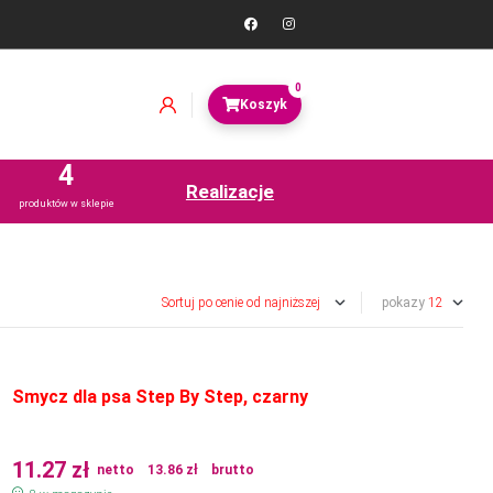
0
4
Realizacje
produktów w sklepie
pokazy
Smycz dla psa Step By Step, czarny
11.27
zł
netto
13.86
zł
brutto