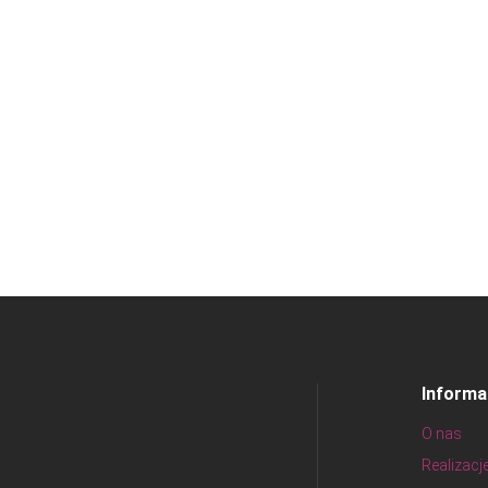
Informa
O nas
Realizacj