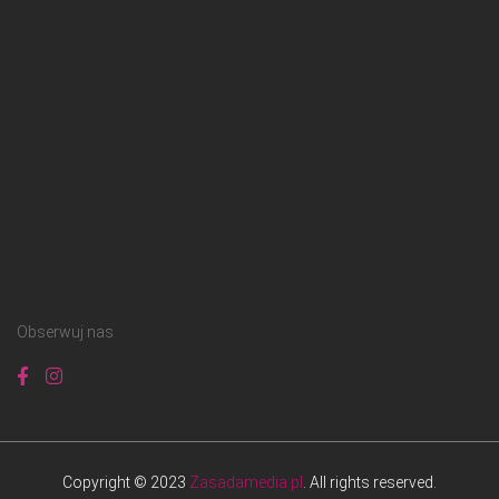
Obserwuj nas
Copyright © 2023
Zasadamedia.pl
. All rights reserved.