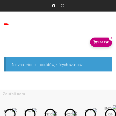
0
Nie znaleziono produktów, których szukasz.
Zaufali nam