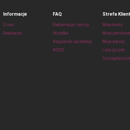
Informacje
FAQ
Strefa Klien
O nas
Reklamacje i zwroty
Moje konto
Realizacje
Wysyłka
Moje zamówie
Regulamin sprzedaży
Moje adresy
RODO
Lista życzeń
Szczegóły kon