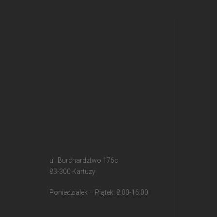
ul. Burchardztwo 176c
83-300 Kartuzy
Poniedziałek – Piątek: 8:00-16:00