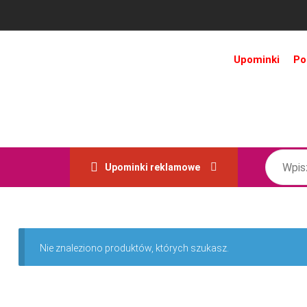
Upominki
Po
Upominki reklamowe
Nie znaleziono produktów, których szukasz.