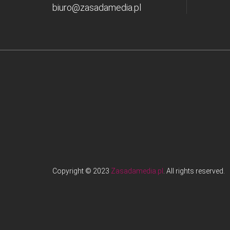
biuro@zasadamedia.pl
Copyright © 2023
Zasadamedia.pl
. All rights reserved.