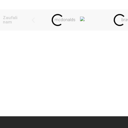
Zaufali
nam