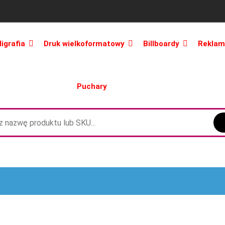
ligrafia
Druk wielkoformatowy
Billboardy
Reklam
Puchary