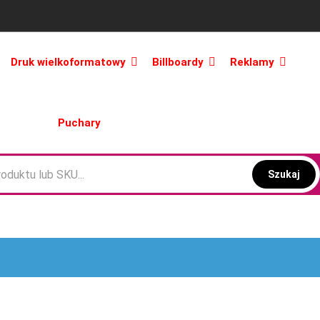
Druk wielkoformatowy
Billboardy
Reklamy
Puchary
Szukaj