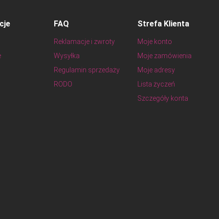
cje
FAQ
Strefa Klienta
Reklamacje i zwroty
Moje konto
e
Wysyłka
Moje zamówienia
Regulamin sprzedaży
Moje adresy
RODO
Lista życzeń
Szczegóły konta