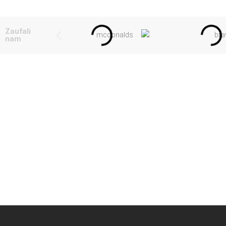
Zaufali
nam