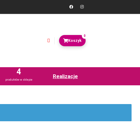
0
4
Realizacje
produktów w sklepie