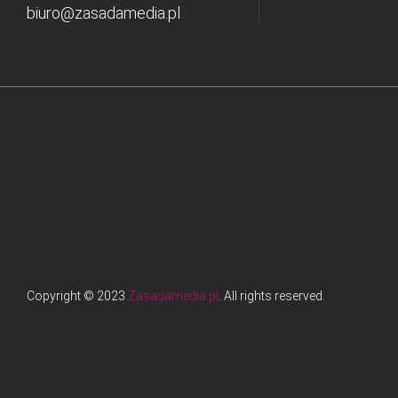
biuro@zasadamedia.pl
Copyright © 2023
Zasadamedia.pl
. All rights reserved.