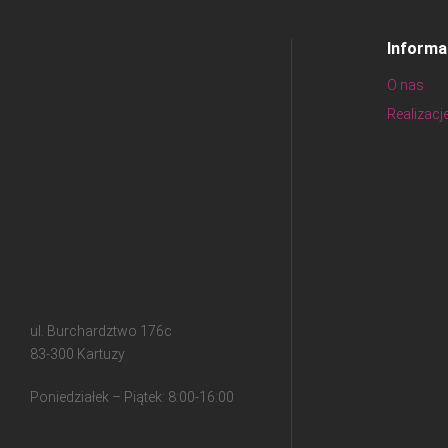
Informa
O nas
Realizacj
ul. Burchardztwo 176c
83-300 Kartuzy
Poniedziałek – Piątek: 8:00-16:00