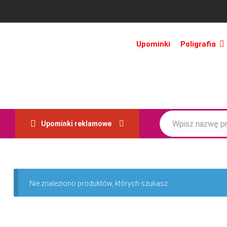
Upominki
Poligrafia
Upominki reklamowe
Nie znaleziono produktów, których szukasz.