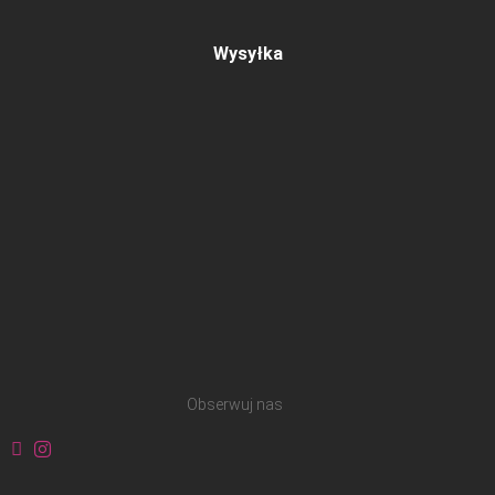
Wysyłka
Obserwuj nas