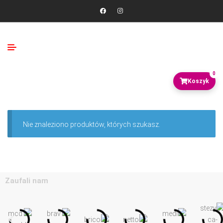
0
Nie znaleziono produktów, których szukasz.
Zaufali nam