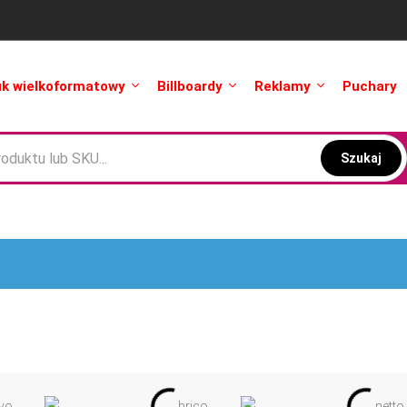
uk wielkoformatowy
Billboardy
Reklamy
Puchary
Szukaj