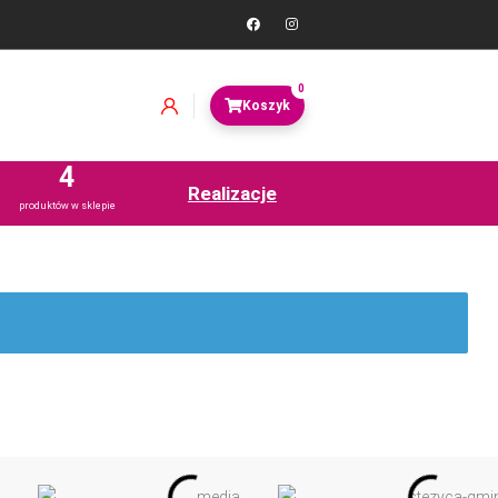
0
4
Realizacje
produktów w sklepie