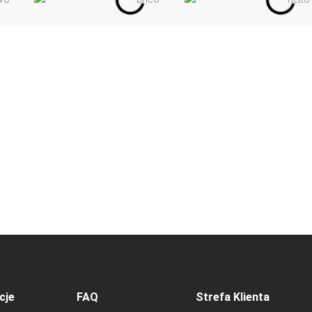
cje
FAQ
Strefa Klienta