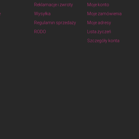
Reklamacje i zwroty
Moje konto
e
Wysyłka
Moje zamówienia
Regulamin sprzedaży
Moje adresy
RODO
Lista życzeń
Szczegóły konta