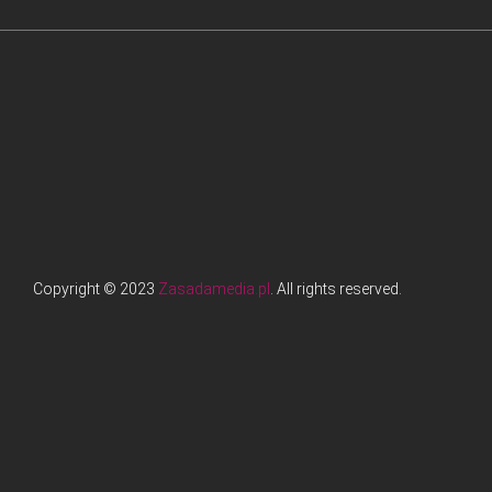
Copyright © 2023
Zasadamedia.pl
. All rights reserved.