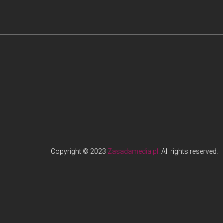
Copyright © 2023
Zasadamedia.pl
. All rights reserved.