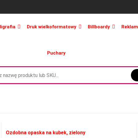
ligrafia
Druk wielkoformatowy
Billboardy
Reklam
Puchary
Ozdobna opaska na kubek, zielony