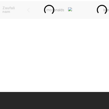
Zaufali
nam