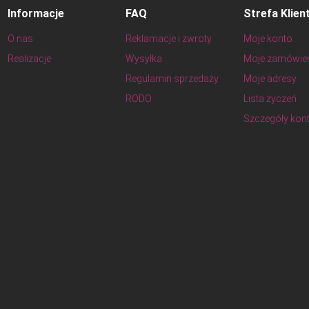
Informacje
FAQ
Strefa Klien
O nas
Reklamacje i zwroty
Moje konto
Realizacje
Wysyłka
Moje zamówie
Regulamin sprzedaży
Moje adresy
RODO
Lista życzeń
Szczegóły kon