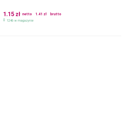
1.15
zł
netto
1.41
zł
brutto
1246 w magazynie