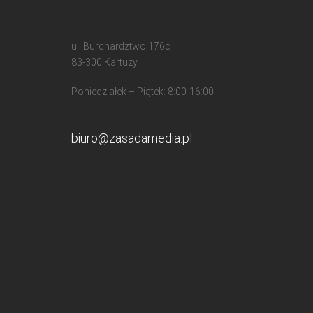
ul. Burchardztwo 176c
83-300 Kartuzy
Poniedziałek – Piątek: 8:00-16:00
biuro@zasadamedia.pl