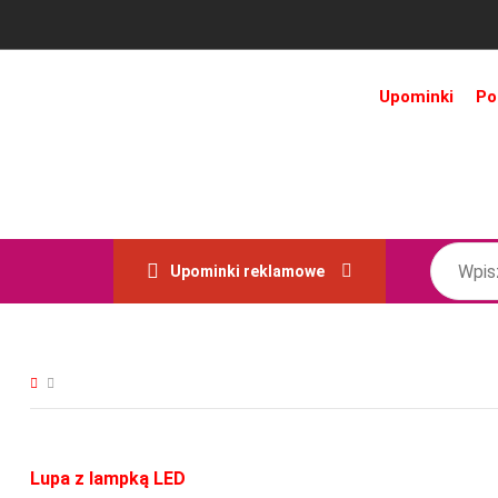
Upominki
Po
Upominki reklamowe
Lupa z lampką LED