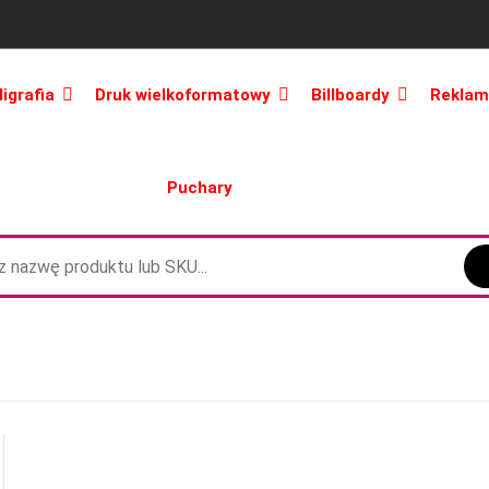
ligrafia
Druk wielkoformatowy
Billboardy
Reklam
Puchary