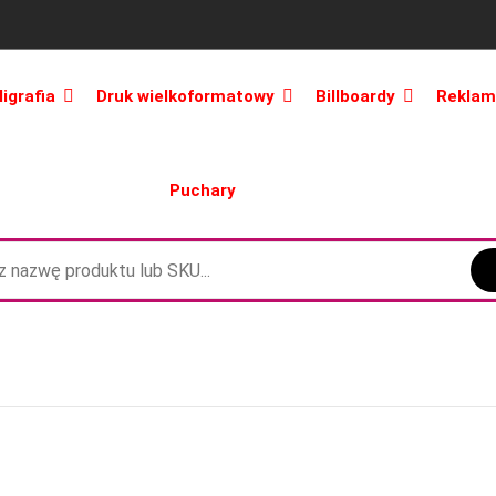
ligrafia
Druk wielkoformatowy
Billboardy
Reklam
Puchary