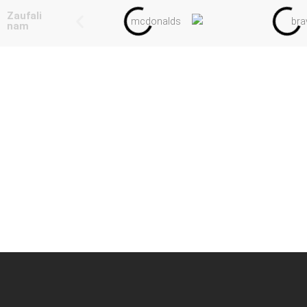
Zaufali
nam