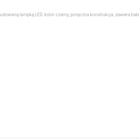
udowaną lampką LED; kolor czarny, poręczna konstrukcja, zawiera bate