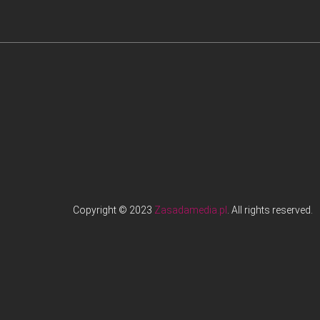
Copyright © 2023
Zasadamedia.pl
. All rights reserved.