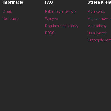
Informacje
FAQ
Strefa Klien
O nas
Reklamacje i zwroty
Moje konto
Realizacje
Wysyłka
Moje zamówie
Regulamin sprzedaży
Moje adresy
RODO
Lista życzeń
Szczegóły kon