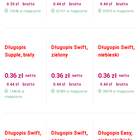
0.33
zł
brutto
0.44
zł
brutto
0.44
zł
brutto
12646 w magazynie
62101 w magazynie
33305 w magazynie
Długopis
Długopis Swift,
Długopis Swift,
Supple, biały
zielony
niebieski
0.36
zł
0.36
zł
0.36
zł
netto
netto
netto
0.44
zł
brutto
0.44
zł
brutto
0.44
zł
brutto
144642 w
59589 w magazynie
38978 w magazynie
magazynie
Długopis Swift,
Długopis Swift,
Długopis Easy,