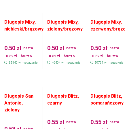
Długopis Mixy,
Długopis Mixy,
Długopis Mixy,
niebieski/brązowy
zielony/brązowy
czerwony/brązow
0.50
zł
0.50
zł
0.50
zł
netto
netto
netto
0.62
zł
brutto
0.62
zł
brutto
0.62
zł
brutto
85140 w magazynie
46404 w magazynie
59731 w magazynie
Długopis San
Długopis Blitz,
Długopis Blitz,
Antonio,
czarny
pomarańczowy
zielony
0.55
zł
0.55
zł
netto
netto