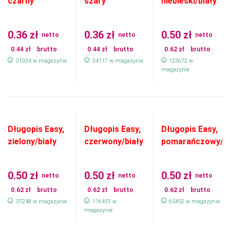
czarny
szary
niebieski/biały
0.36
zł
0.36
zł
0.50
zł
netto
netto
netto
0.44
zł
brutto
0.44
zł
brutto
0.62
zł
brutto
31034 w magazynie
34117 w magazynie
123672 w
magazynie
Długopis Easy,
Długopis Easy,
Długopis Easy,
zielony/biały
czerwony/biały
pomarańczowy/bi
0.50
zł
0.50
zł
0.50
zł
netto
netto
netto
0.62
zł
brutto
0.62
zł
brutto
0.62
zł
brutto
37248 w magazynie
116451 w
65452 w magazynie
magazynie