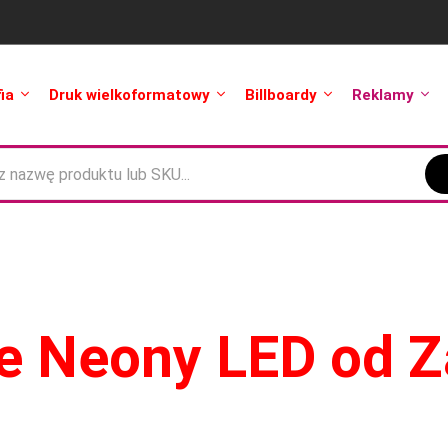
fia
Druk wielkoformatowy
Billboardy
Reklamy
ne Neony LED od 