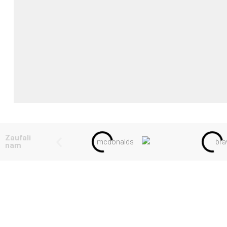
Zaufali
nam