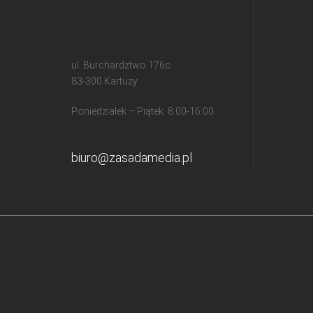
ul. Burchardztwo 176c
83-300 Kartuzy
Poniedziałek – Piątek: 8:00-16:00
biuro@zasadamedia.pl