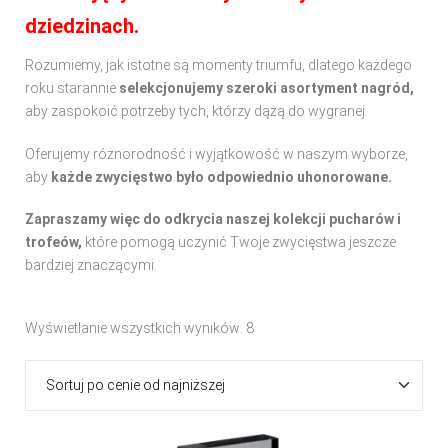
dziedzinach.
Rozumiemy, jak istotne są momenty triumfu, dlatego każdego
roku starannie
selekcjonujemy szeroki asortyment nagród,
aby zaspokoić potrzeby tych, którzy dążą do wygranej.
Oferujemy różnorodność i wyjątkowość w naszym wyborze,
aby
każde zwycięstwo było odpowiednio uhonorowane.
Zapraszamy więc do odkrycia naszej kolekcji pucharów i
trofeów,
które pomogą uczynić Twoje zwycięstwa jeszcze
bardziej znaczącymi.
Wyświetlanie wszystkich wyników: 8