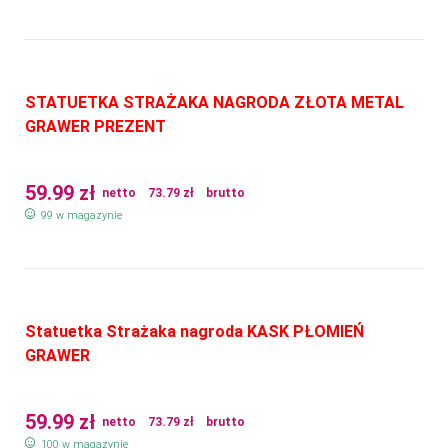
STATUETKA STRAŻAKA NAGRODA ZŁOTA METAL
GRAWER PREZENT
59.99
zł
netto
73.79
zł
brutto
99 w magazynie
Statuetka Strażaka nagroda KASK PŁOMIEŃ
GRAWER
59.99
zł
netto
73.79
zł
brutto
100 w magazynie