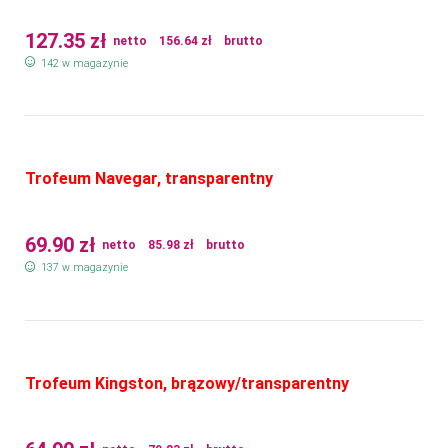
127.35
zł
netto
156.64
zł
brutto
142 w magazynie
Trofeum Navegar, transparentny
69.90
zł
netto
85.98
zł
brutto
137 w magazynie
Trofeum Kingston, brązowy/transparentny