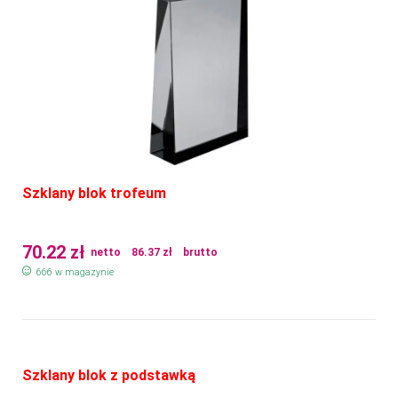
Szklany blok trofeum
70.22
zł
netto
86.37
zł
brutto
666 w magazynie
Szklany blok z podstawką