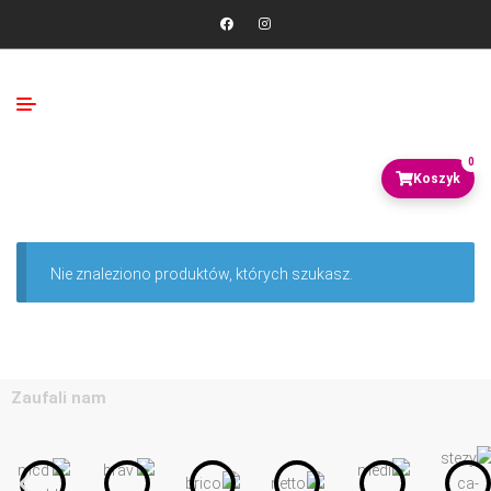
0
Nie znaleziono produktów, których szukasz.
Zaufali nam