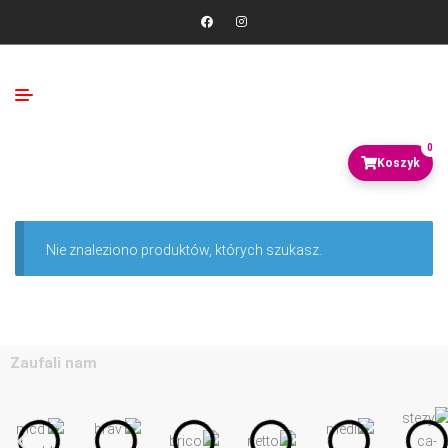
0
Nie znaleziono produktów, których szukasz.
Zaufali nam