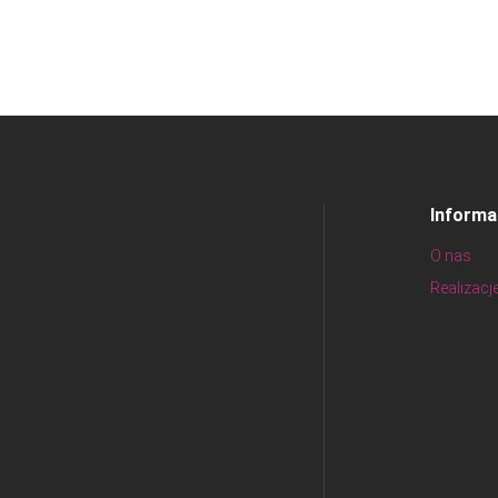
Informa
O nas
Realizacj