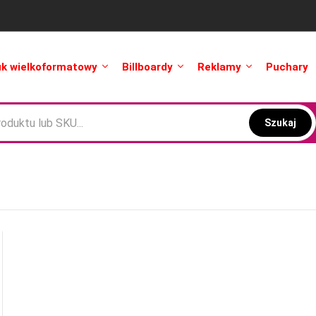
uk wielkoformatowy
Billboardy
Reklamy
Puchary
Szukaj