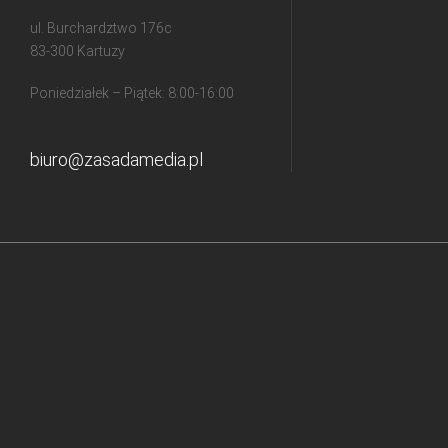
ul. Burchardztwo 176c
83-300 Kartuzy
Poniedziałek – Piątek: 8:00-16:00
biuro@zasadamedia.pl