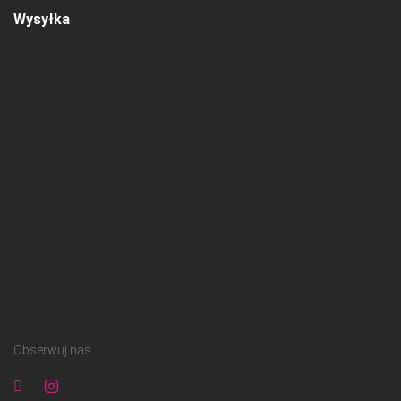
Wysyłka
Obserwuj nas