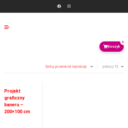
0
pokazy
Projekt
graficzny
baneru –
200×100 cm