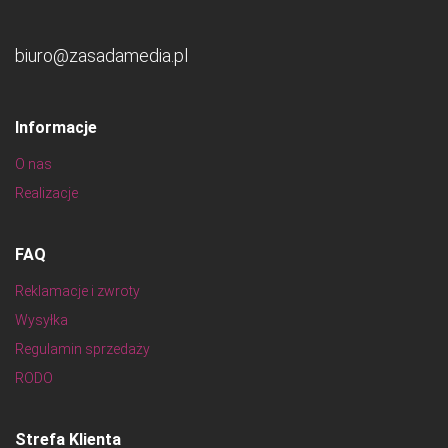
biuro@zasadamedia.pl
Informacje
O nas
Realizacje
FAQ
Reklamacje i zwroty
Wysyłka
Regulamin sprzedaży
RODO
Strefa Klienta