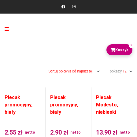
0
pokazy
Plecak
Plecak
Plecak
promocyjny,
promocyjny,
Modesto,
biały
biały
niebieski
2.55
zł
2.90
zł
13.90
zł
netto
netto
netto