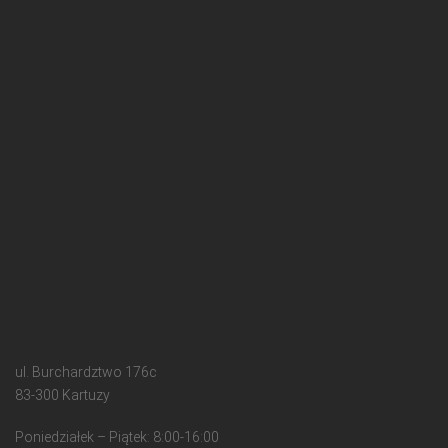
ul. Burchardztwo 176c
83-300 Kartuzy
Poniedziałek – Piątek: 8:00-16:00