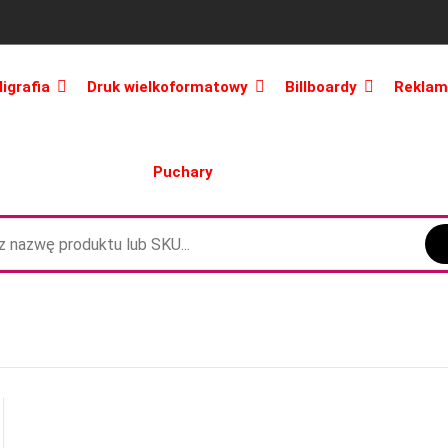
ligrafia
Druk wielkoformatowy
Billboardy
Reklam
Puchary