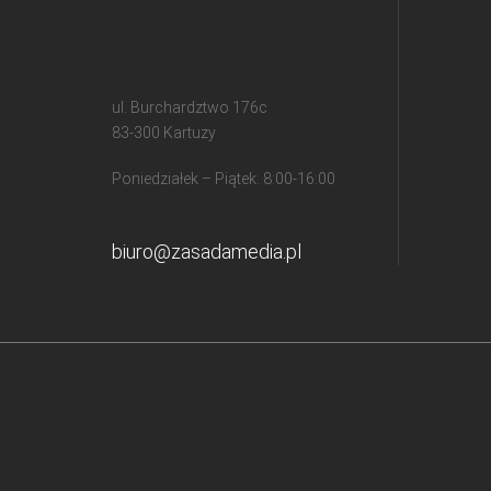
ul. Burchardztwo 176c
83-300 Kartuzy
Poniedziałek – Piątek: 8:00-16:00
biuro@zasadamedia.pl