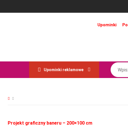
Upominki
Po
Upominki reklamowe
Projekt graficzny baneru – 200×100 cm