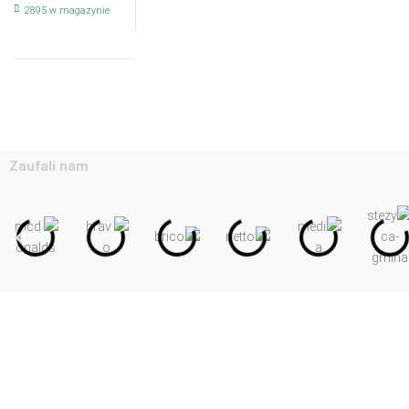
2895 w magazynie
Zaufali nam