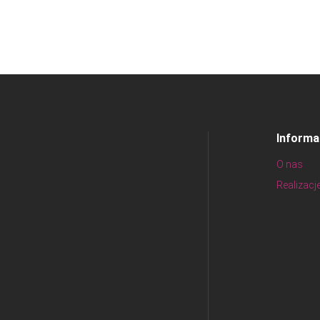
Informa
O nas
Realizacj