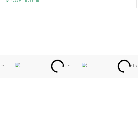
4033 w magazynie