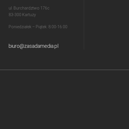
ul. Burchardztwo 176c
83-300 Kartuzy
Poniedziałek – Piątek: 8:00-16:00
biuro@zasadamedia.pl