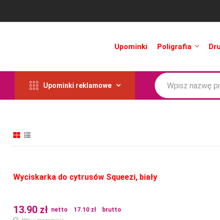
Upominki
Poligrafia
Dr
Upominki reklamowe
Wyciskarka do cytrusów Squeezi, biały
13.90
zł
netto
17.10
zł
brutto