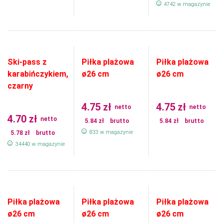
4742 w magazynie
Ski-pass z
Piłka plażowa
Piłka plażowa
karabińczykiem,
ø26 cm
ø26 cm
czarny
4.75
zł
4.75
zł
netto
netto
4.70
zł
netto
5.84
zł
brutto
5.84
zł
brutto
833 w magazynie
5.78
zł
brutto
34440 w magazynie
Piłka plażowa
Piłka plażowa
Piłka plażowa
ø26 cm
ø26 cm
ø26 cm