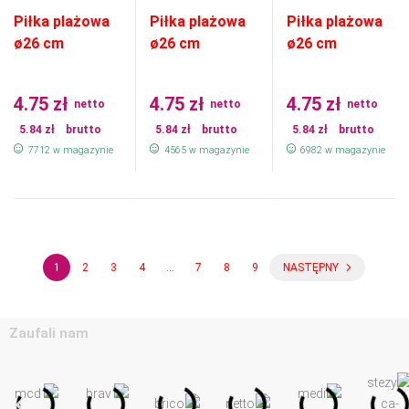
Piłka plażowa
Piłka plażowa
Piłka plażowa
ø26 cm
ø26 cm
ø26 cm
4.75
zł
4.75
zł
4.75
zł
netto
netto
netto
5.84
zł
brutto
5.84
zł
brutto
5.84
zł
brutto
7712 w magazynie
4565 w magazynie
6982 w magazynie
1
2
3
4
…
7
8
9
NASTĘPNY
Zaufali nam