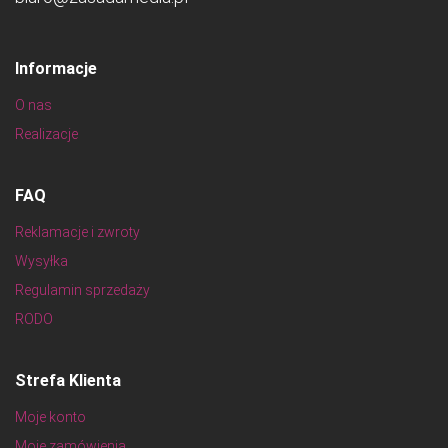
Informacje
O nas
Realizacje
FAQ
Reklamacje i zwroty
Wysyłka
Regulamin sprzedaży
RODO
Strefa Klienta
Moje konto
Moje zamówienia