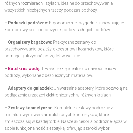
różnych rozmiarach i stylach, idealne do przechowywania
wszystkich niezbędnych rzeczy podczas podróży.
–
Poduszki podróżne:
Ergonomiczne i wygodne, zapewniające
komfortowy sen i odpoczynek podczas długich podróży.
–
Organizery bagażowe:
Praktyczne zestawy do
przechowywania odzieży, akcesoriów i kosmetyków, które
pomagają utrzymać porządek w walizce.
–
Butelki na wodę
:
Trwałe i lekkie, idealne do nawodnienia w
podróży, wykonane z bezpiecznych materiałów.
–
Adaptery do gniazdek:
Uniwersalne adaptery, które pozwolą na
podłączenie urządzeń elektronicznych w różnych krajach.
–
Zestawy kosmetyczne:
Kompletne zestawy podróżne z
miniaturowymi wersjami ulubionych kosmetyków, które
zmieszczą się w każdej torbie. Nasze akcesoria podróżne łączą w
sobie funkcjonalność z estetyką, oferując szeroki wybór