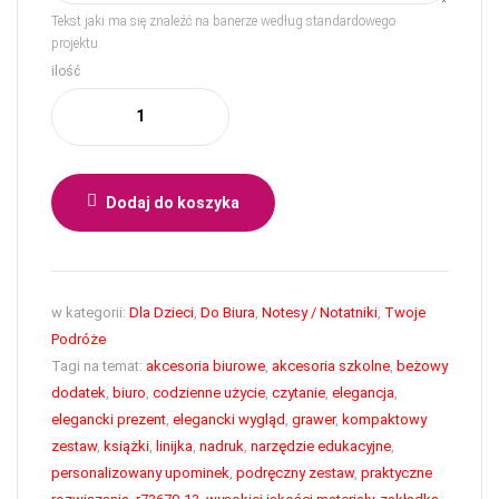
Tekst jaki ma się znaleźć na banerze według standardowego
projektu.
ilość
Dodaj do koszyka
w kategorii:
Dla Dzieci
,
Do Biura
,
Notesy / Notatniki
,
Twoje
Podróże
Tagi na temat:
akcesoria biurowe
,
akcesoria szkolne
,
beżowy
dodatek
,
biuro
,
codzienne użycie
,
czytanie
,
elegancja
,
elegancki prezent
,
elegancki wygląd
,
grawer
,
kompaktowy
zestaw
,
książki
,
linijka
,
nadruk
,
narzędzie edukacyjne
,
personalizowany upominek
,
podręczny zestaw
,
praktyczne