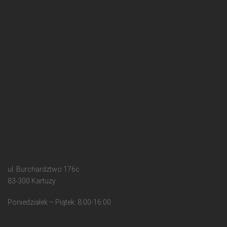
ul. Burchardztwo 176c
83-300 Kartuzy
Poniedziałek – Piątek: 8:00-16:00