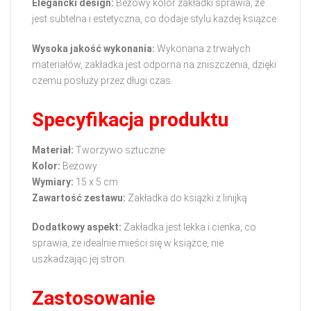
Elegancki design:
Beżowy kolor zakładki sprawia, że
jest subtelna i estetyczna, co dodaje stylu każdej książce.
Wysoka jakość wykonania:
Wykonana z trwałych
materiałów, zakładka jest odporna na zniszczenia, dzięki
czemu posłuży przez długi czas.
Specyfikacja produktu
Materiał:
Tworzywo sztuczne
Kolor:
Beżowy
Wymiary:
15 x 5 cm
Zawartość zestawu:
Zakładka do książki z linijką
Dodatkowy aspekt:
Zakładka jest lekka i cienka, co
sprawia, że idealnie mieści się w książce, nie
uszkadzając jej stron.
Zastosowanie