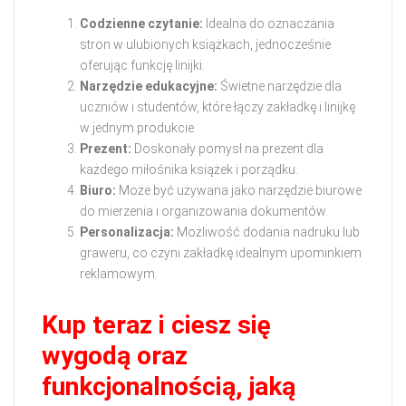
Codzienne czytanie:
Idealna do oznaczania
stron w ulubionych książkach, jednocześnie
oferując funkcję linijki.
Narzędzie edukacyjne:
Świetne narzędzie dla
uczniów i studentów, które łączy zakładkę i linijkę
w jednym produkcie.
Prezent:
Doskonały pomysł na prezent dla
każdego miłośnika książek i porządku.
Biuro:
Może być używana jako narzędzie biurowe
do mierzenia i organizowania dokumentów.
Personalizacja:
Możliwość dodania nadruku lub
graweru, co czyni zakładkę idealnym upominkiem
reklamowym.
Kup teraz i ciesz się
wygodą oraz
funkcjonalnością, jaką