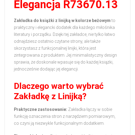
Elegancja R73670.13
Zakładka do książki z linijką w kolorze beżowym
to
praktyczny i elegancki dodatek dla każdego miłośnika
literatury i porządku. Dzięki tej zakładce, nie tylko łatwo
odnajdziesz ostatnio czytane strony, ale także
skorzystasz z funkcjonalnej linijki, która jest
zintegrowana z produktem. Jej minimalistyczny design
sprawia, że doskonale wpasuje się do każdej książki,
jednocześnie dodając jej elegancji.
Dlaczego warto wybrać
Zakładkę z Linijką?
Praktyczne zastosowanie:
Zakładka łączy w sobie
funkcję oznaczenia stron z narzędziem pomiarowym,
co czyni ją niezwykle funkcjonalnym dodatkiem.