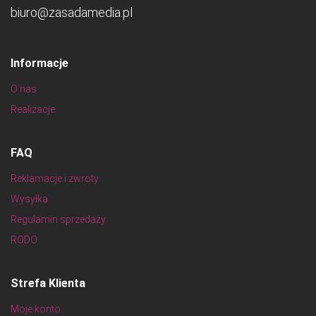
biuro@zasadamedia.pl
Informacje
O nas
Realizacje
FAQ
Reklamacje i zwroty
Wysyłka
Regulamin sprzedaży
RODO
Strefa Klienta
Moje konto