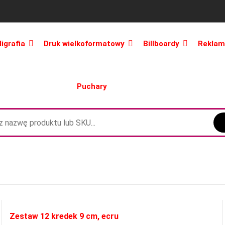
ligrafia
Druk wielkoformatowy
Billboardy
Reklam
Puchary
Zestaw 12 kredek 9 cm, ecru