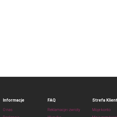
Informacje
FAQ
Strefa Klien
O nas
Reklamacje i zwroty
Moje konto