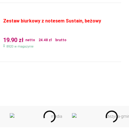
Zestaw biurkowy z notesem Sustain, beżowy
19.90
zł
netto
24.48
zł
brutto
8920 w magazynie