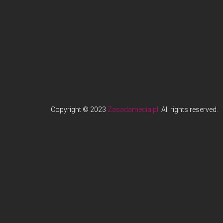
Copyright © 2023
Zasadamedia.pl
. All rights reserved.