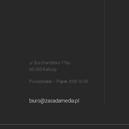
ul. Burchardztwo 176c
83-300 Kartuzy
Poniedziałek – Piątek: 8:00-16:00
biuro@zasadamedia.pl