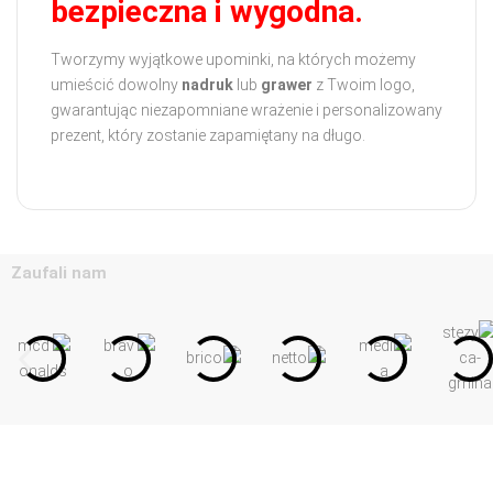
bezpieczna i wygodna.
Tworzymy wyjątkowe upominki, na których możemy
umieścić dowolny
nadruk
lub
grawer
z Twoim logo,
gwarantując niezapomniane wrażenie i personalizowany
prezent, który zostanie zapamiętany na długo.
Zaufali nam