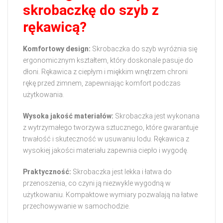
skrobaczkę do szyb z
rękawicą?
Komfortowy design:
Skrobaczka do szyb wyróżnia się
ergonomicznym kształtem, który doskonale pasuje do
dłoni. Rękawica z ciepłym i miękkim wnętrzem chroni
rękę przed zimnem, zapewniając komfort podczas
użytkowania.
Wysoka jakość materiałów:
Skrobaczka jest wykonana
z wytrzymałego tworzywa sztucznego, które gwarantuje
trwałość i skuteczność w usuwaniu lodu. Rękawica z
wysokiej jakości materiału zapewnia ciepło i wygodę.
Praktyczność:
Skrobaczka jest lekka i łatwa do
przenoszenia, co czyni ją niezwykle wygodną w
użytkowaniu. Kompaktowe wymiary pozwalają na łatwe
przechowywanie w samochodzie.