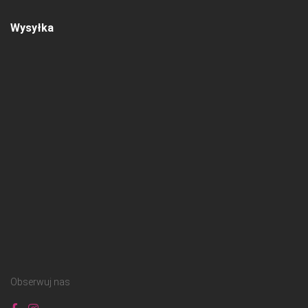
Wysyłka
Obserwuj nas