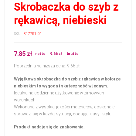
Skrobaczka do szyb z
rękawicą, niebieski
SKU :
R17781.04
7.85
zł
netto
9.66
zł
brutto
Poprzednia najniższa cena:
9.66
zł
.
Wyjątkowa skrobaczka do szyb z rękawicą w kolorze
niebieskim to wygoda i skuteczność w jednym.
Idealna na codzienne użytkowanie w zimowych
warunkach.
Wykonana z wysokiej jakości materiałów, doskonale
sprawdzi się w każdej sytuacji, dodając klasy i stylu.
Produkt nadaje się do znakowania.