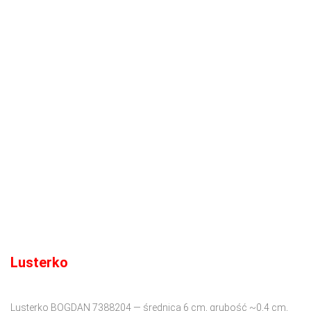
Lusterko
Lusterko BOGDAN 7388204 — średnica 6 cm, grubość ~0,4 cm,