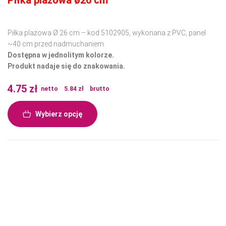
Piłka plażowa Ø 26 cm – kod 5102905, wykonana z PVC, panel
~40 cm przed nadmuchaniem.
Dostępna w jednolitym kolorze.
Produkt nadaje się do znakowania.
4.75
zł
netto
5.84
zł
brutto
Wybierz opcję