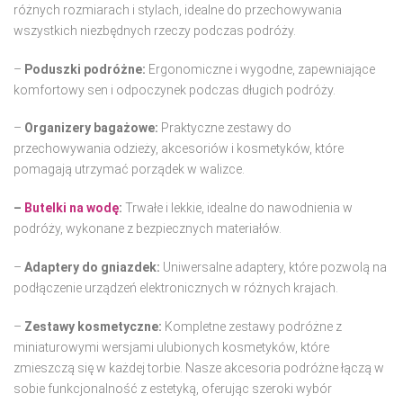
różnych rozmiarach i stylach, idealne do przechowywania
wszystkich niezbędnych rzeczy podczas podróży.
–
Poduszki podróżne:
Ergonomiczne i wygodne, zapewniające
komfortowy sen i odpoczynek podczas długich podróży.
–
Organizery bagażowe:
Praktyczne zestawy do
przechowywania odzieży, akcesoriów i kosmetyków, które
pomagają utrzymać porządek w walizce.
–
Butelki na wodę
:
Trwałe i lekkie, idealne do nawodnienia w
podróży, wykonane z bezpiecznych materiałów.
–
Adaptery do gniazdek:
Uniwersalne adaptery, które pozwolą na
podłączenie urządzeń elektronicznych w różnych krajach.
–
Zestawy kosmetyczne:
Kompletne zestawy podróżne z
miniaturowymi wersjami ulubionych kosmetyków, które
zmieszczą się w każdej torbie. Nasze akcesoria podróżne łączą w
sobie funkcjonalność z estetyką, oferując szeroki wybór