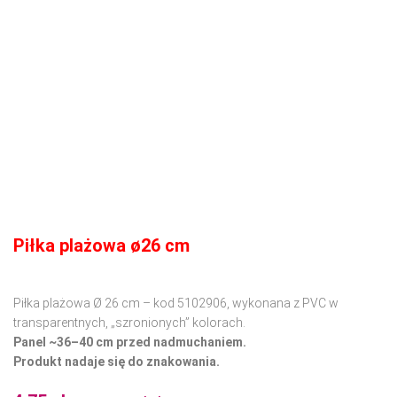
Piłka plażowa ø26 cm
Piłka plażowa Ø 26 cm – kod 5102906, wykonana z PVC w
transparentnych, „szronionych” kolorach.
Panel ~36–40 cm przed nadmuchaniem.
Produkt nadaje się do znakowania.