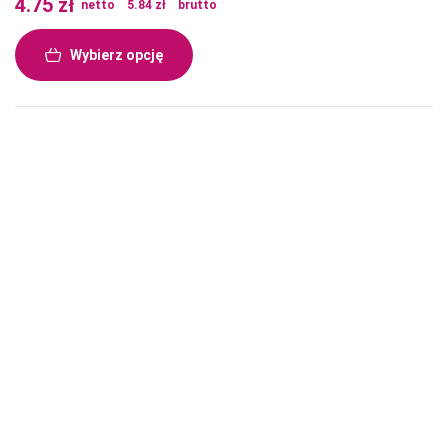
4.75
zł
netto
5.84
zł
brutto
Wybierz opcję