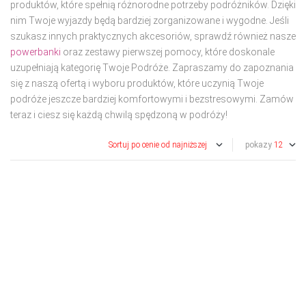
produktów, które spełnią różnorodne potrzeby podróżników. Dzięki
nim Twoje wyjazdy będą bardziej zorganizowane i wygodne. Jeśli
szukasz innych praktycznych akcesoriów, sprawdź również nasze
powerbanki
oraz zestawy pierwszej pomocy, które doskonale
uzupełniają kategorię Twoje Podróże. Zapraszamy do zapoznania
się z naszą ofertą i wyboru produktów, które uczynią Twoje
podróże jeszcze bardziej komfortowymi i bezstresowymi. Zamów
teraz i ciesz się każdą chwilą spędzoną w podróży!
pokazy