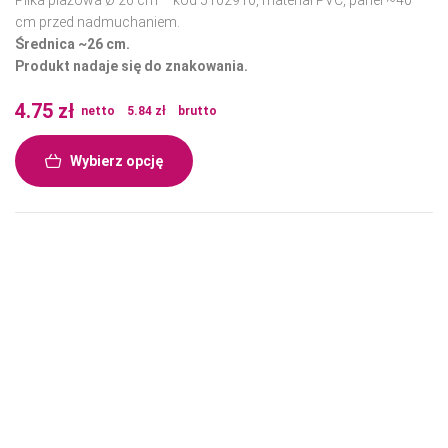
cm przed nadmuchaniem.
Średnica ~26 cm.
Produkt nadaje się do znakowania.
4.75
zł
netto
5.84
zł
brutto
Wybierz opcję