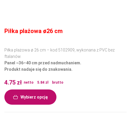
Piłka plażowa ø26 cm
Piłka plażowa ø 26 cm – kod 5102909, wykonana z PVC bez
ftalanów.
Panel ~36–40 cm przed nadmuchaniem.
Produkt nadaje się do znakowania.
4.75
zł
netto
5.84
zł
brutto
Wybierz opcję