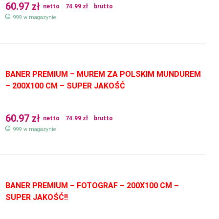
60.97
zł
netto
74.99
zł
brutto
999 w magazynie
BANER PREMIUM – MUREM ZA POLSKIM MUNDUREM
– 200X100 CM – SUPER JAKOŚĆ
60.97
zł
netto
74.99
zł
brutto
999 w magazynie
BANER PREMIUM – FOTOGRAF – 200X100 CM –
SUPER JAKOŚĆ!!