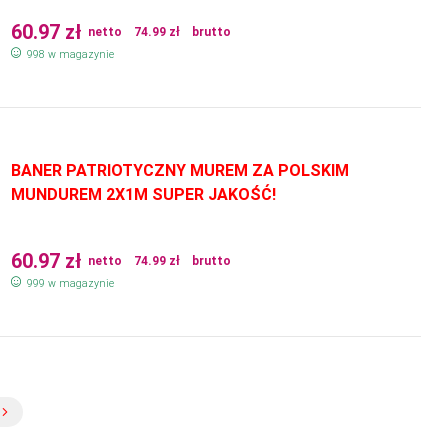
60.97
zł
netto
74.99
zł
brutto
998 w magazynie
BANER PATRIOTYCZNY MUREM ZA POLSKIM
MUNDUREM 2X1M SUPER JAKOŚĆ!
60.97
zł
netto
74.99
zł
brutto
999 w magazynie