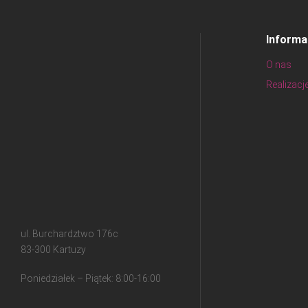
Informa
O nas
Realizacj
ul. Burchardztwo 176c
83-300 Kartuzy
Poniedziałek – Piątek: 8:00-16:00