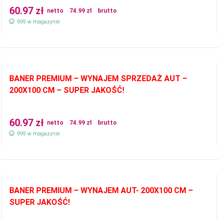
60.97
zł
netto
74.99
zł
brutto
999 w magazynie
BANER PREMIUM – WYNAJEM SPRZEDAŻ AUT –
200X100 CM – SUPER JAKOŚĆ!
60.97
zł
netto
74.99
zł
brutto
999 w magazynie
BANER PREMIUM – WYNAJEM AUT- 200X100 CM –
SUPER JAKOŚĆ!