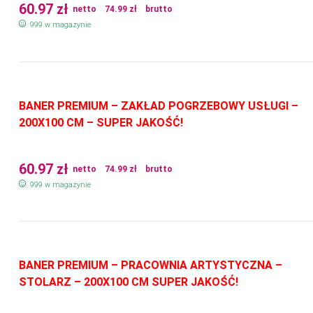
60.97
zł
netto
74.99
zł
brutto
999 w magazynie
BANER PREMIUM – ZAKŁAD POGRZEBOWY USŁUGI –
200X100 CM – SUPER JAKOŚĆ!
60.97
zł
netto
74.99
zł
brutto
999 w magazynie
BANER PREMIUM – PRACOWNIA ARTYSTYCZNA –
STOLARZ – 200X100 CM SUPER JAKOŚĆ!