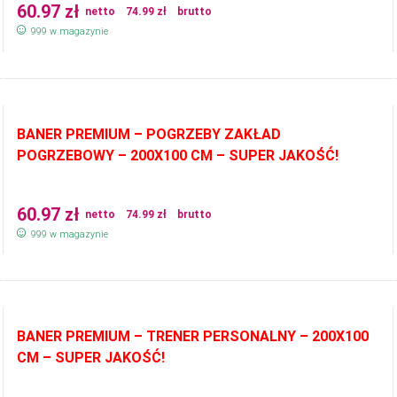
60.97
zł
netto
74.99
zł
brutto
999 w magazynie
BANER PREMIUM – POGRZEBY ZAKŁAD
POGRZEBOWY – 200X100 CM – SUPER JAKOŚĆ!
60.97
zł
netto
74.99
zł
brutto
999 w magazynie
BANER PREMIUM – TRENER PERSONALNY – 200X100
CM – SUPER JAKOŚĆ!