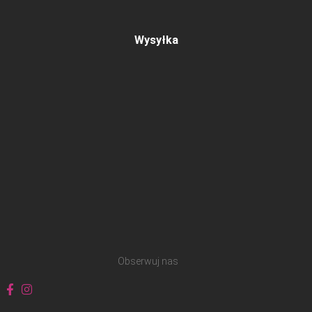
Wysyłka
Obserwuj nas