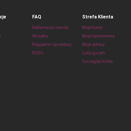
cje
FAQ
Strefa Klienta
Reklamacje i zwroty
Moje konto
e
Wysyłka
Moje zamówienia
Regulamin sprzedaży
Moje adresy
RODO
Lista życzeń
Szczegóły konta