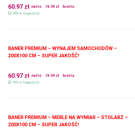
60.97
zł
netto
74.99
zł
brutto
999 w magazynie
BANER PREMIUM – WYNAJEM SAMOCHODÓW –
200X100 CM – SUPER JAKOŚĆ!
60.97
zł
netto
74.99
zł
brutto
999 w magazynie
BANER PREMIUM – MEBLE NA WYMIAR – STOLARZ –
200X100 CM – SUPER JAKOŚĆ!