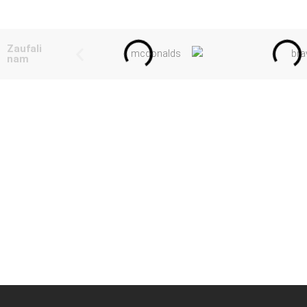
Zaufali
nam