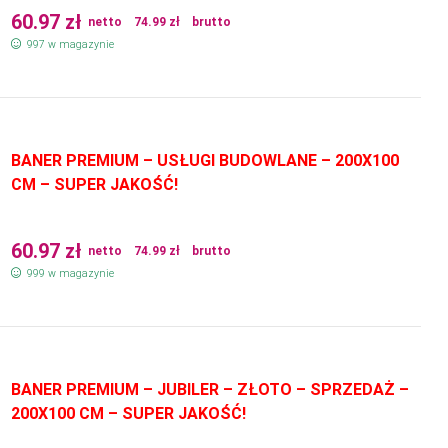
60.97
zł
netto
74.99
zł
brutto
997 w magazynie
BANER PREMIUM – USŁUGI BUDOWLANE – 200X100
CM – SUPER JAKOŚĆ!
60.97
zł
netto
74.99
zł
brutto
999 w magazynie
BANER PREMIUM – JUBILER – ZŁOTO – SPRZEDAŻ –
200X100 CM – SUPER JAKOŚĆ!