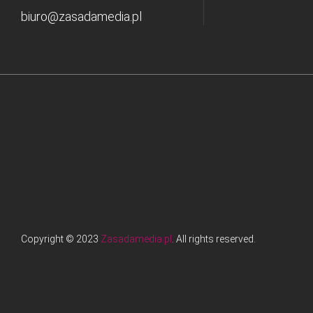
biuro@zasadamedia.pl
Copyright © 2023
Zasadamedia.pl
. All rights reserved.