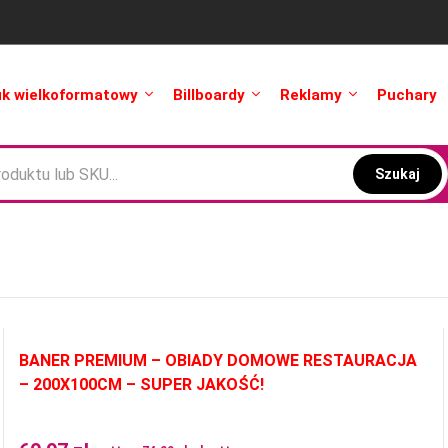
uk wielkoformatowy
Billboardy
Reklamy
Puchary
Szukaj
BANER PREMIUM – OBIADY DOMOWE RESTAURACJA
– 200X100CM – SUPER JAKOŚĆ!