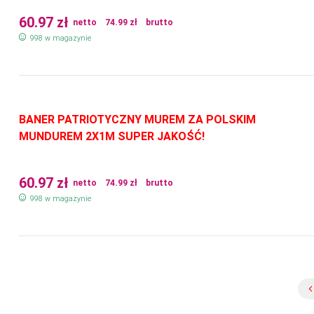
60.97
zł
netto
74.99
zł
brutto
998 w magazynie
BANER PATRIOTYCZNY MUREM ZA POLSKIM
MUNDUREM 2X1M SUPER JAKOŚĆ!
60.97
zł
netto
74.99
zł
brutto
998 w magazynie