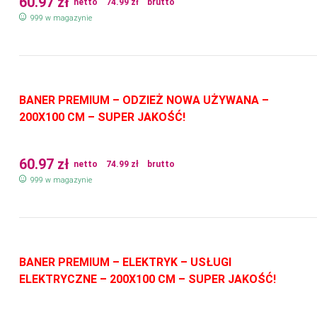
60.97
zł
netto
74.99
zł
brutto
999 w magazynie
BANER PREMIUM – ODZIEŻ NOWA UŻYWANA –
200X100 CM – SUPER JAKOŚĆ!
60.97
zł
netto
74.99
zł
brutto
999 w magazynie
BANER PREMIUM – ELEKTRYK – USŁUGI
ELEKTRYCZNE – 200X100 CM – SUPER JAKOŚĆ!