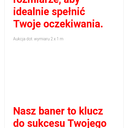
idealnie spełnić
Twoje oczekiwania.
Aukcja dot. wymiaru 2 x 1 m
Nasz baner to klucz
do sukcesu Twojego