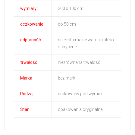
wymiary
200 x 100 cm
oczkowanie
co 50 cm
odporność
na ekstremalne warunki atmo
sferyczne
trwałość
niezrównana trwałość
Marka
bez marki
Rodzaj
drukowany pod wymiar
Stan
opakowania oryginalne