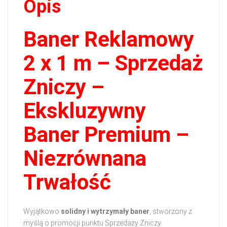
Opis
Baner Reklamowy
2 x 1 m – Sprzedaż
Zniczy –
Ekskluzywny
Baner Premium –
Niezrównana
Trwałość
Wyjątkowo
solidny i wytrzymały baner
, stworzony z
myślą o promocji punktu Sprzedaży Zniczy.