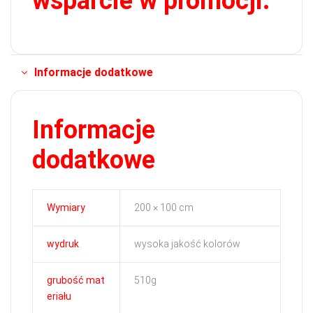
wsparcie w promocji.
Informacje dodatkowe
Informacje
dodatkowe
Wymiary
200 × 100 cm
wydruk
wysoka jakość kolorów
grubość mat
510g
eriału