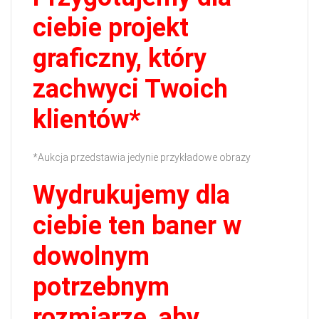
ciebie projekt
graficzny, który
zachwyci Twoich
klientów*
*Aukcja przedstawia jedynie przykładowe obrazy
Wydrukujemy dla
ciebie ten baner w
dowolnym
potrzebnym
rozmiarze, aby