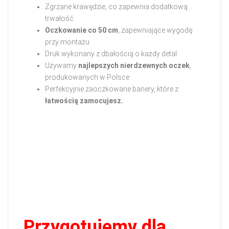
Zgrzane krawędzie, co zapewnia dodatkową
trwałość
Oczkowanie co 50 cm
, zapewniające wygodę
przy montażu
Druk wykonany z dbałością o każdy detal
Używamy
najlepszych nierdzewnych oczek
,
produkowanych w Polsce
Perfekcyjnie zaoczkowane banery, które z
łatwością zamocujesz.
Przygotujemy dla