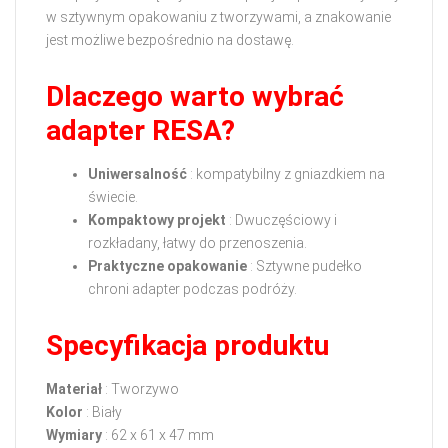
w sztywnym opakowaniu z tworzywami, a znakowanie
jest możliwe bezpośrednio na dostawę.
Dlaczego warto wybrać
adapter RESA?
Uniwersalność
: kompatybilny z gniazdkiem na
świecie.
Kompaktowy projekt
: Dwuczęściowy i
rozkładany, łatwy do przenoszenia.
Praktyczne opakowanie
: Sztywne pudełko
chroni adapter podczas podróży.
Specyfikacja produktu
Materiał
: Tworzywo
Kolor
: Biały
Wymiary
: 62 x 61 x 47 mm