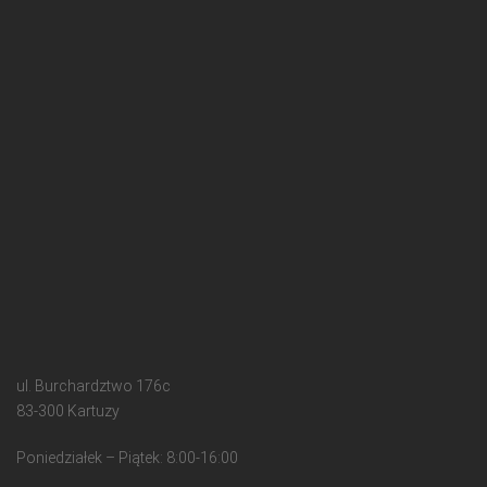
ul. Burchardztwo 176c
83-300 Kartuzy
Poniedziałek – Piątek: 8:00-16:00