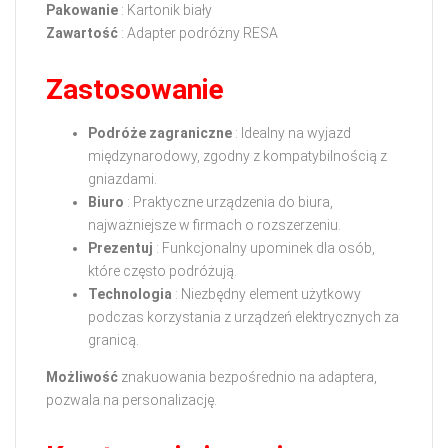
Pakowanie
: Kartonik biały
Zawartość
: Adapter podróżny RESA
Zastosowanie
Podróże zagraniczne
: Idealny na wyjazd
międzynarodowy, zgodny z kompatybilnością z
gniazdami.
Biuro
: Praktyczne urządzenia do biura,
najważniejsze w firmach o rozszerzeniu.
Prezentuj
: Funkcjonalny upominek dla osób,
które często podróżują.
Technologia
: Niezbędny element użytkowy
podczas korzystania z urządzeń elektrycznych za
granicą.
Możliwość
znakuowania bezpośrednio na adaptera,
pozwala na personalizację.