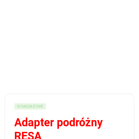
W MAGAZYNIE
Adapter podróżny
RESA