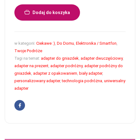
Dodaj do koszyka
w kategorii:
Ciekawe :)
,
Do Domu
,
Elektronika / Smartfon
,
Twoje Podróże
Tagi na temat:
adapter do gniazdek
,
adapter dwuczęściowy
,
adapter na prezent
,
adapter podróżny
,
adapter podróżny do
gniazdek
,
adapter z opakowaniem
,
biały adapter
,
personalizowany adapter
,
technologia podróżna
,
uniwersalny
adapter
Facebook