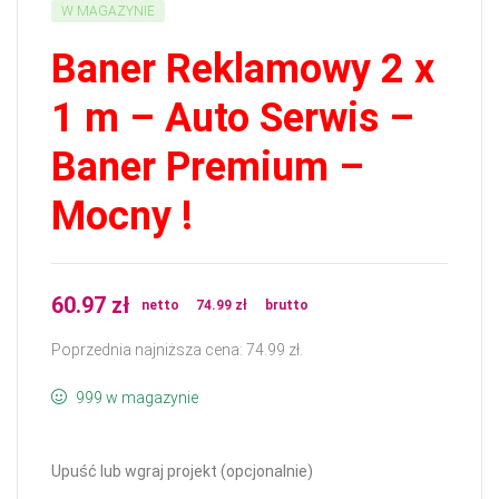
W MAGAZYNIE
Baner Reklamowy 2 x
1 m – Auto Serwis –
Baner Premium –
Mocny !
60.97
zł
netto
74.99
zł
brutto
Poprzednia najniższa cena:
74.99
zł
.
999 w magazynie
Upuść lub wgraj projekt (opcjonalnie)