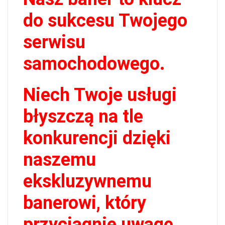
do sukcesu Twojego
serwisu
samochodowego.
Niech Twoje usługi
błyszczą na tle
konkurencji dzięki
naszemu
ekskluzywnemu
banerowi, który
przyciągnie uwagę