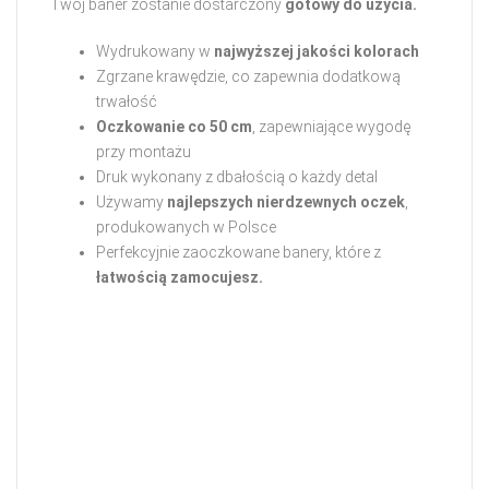
Twój baner zostanie dostarczony
gotowy do użycia.
Wydrukowany w
najwyższej jakości kolorach
Zgrzane krawędzie, co zapewnia dodatkową
trwałość
Oczkowanie co 50 cm
, zapewniające wygodę
przy montażu
Druk wykonany z dbałością o każdy detal
Używamy
najlepszych nierdzewnych oczek
,
produkowanych w Polsce
Perfekcyjnie zaoczkowane banery, które z
łatwością zamocujesz.