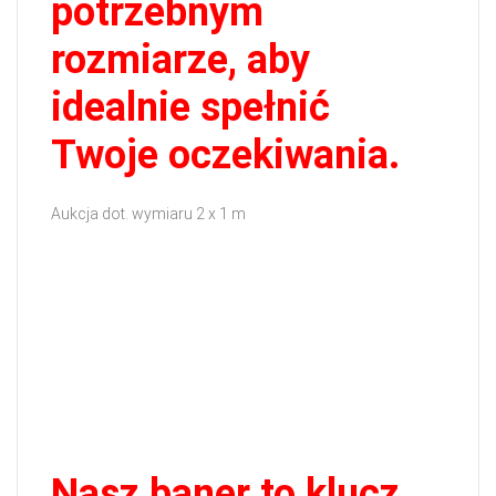
potrzebnym
rozmiarze, aby
idealnie spełnić
Twoje oczekiwania.
Aukcja dot. wymiaru 2 x 1 m
Nasz baner to klucz