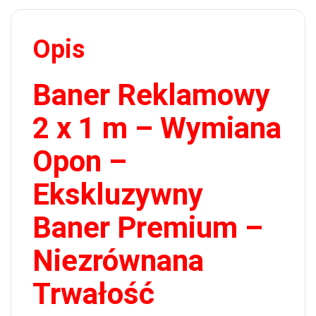
Opis
Baner Reklamowy
2 x 1 m – Wymiana
Opon –
Ekskluzywny
Baner Premium –
Niezrównana
Trwałość