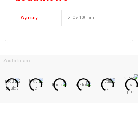
Wymiary
200 × 100 cm
Zaufali nam