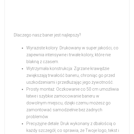
Dlaczego nasz baner jest najlepszy?
Wyraziste kolory: Drukowany w super jakości, co
zapewnia intensywne i trwałe kolory, które nie
blakną z czasem.
Wytrzymała konstrukcja: Zgrzane krawędzie
zwiększają trwałość baneru, chroniąc go przed
uszkodzeniami i przedłużając jego żywotność.
Prosty montaż: Oczkowanie co 50 cm umożliwia
łatwe i szybkie zamocowanie baneru w
dowolnym miejscu, dzięki czemu możesz go
zamontować samodzielnie bez żadnych
problemów.
Precyzyjne detale: Druk wykonany z dbałością o
każdy szczegół, co sprawia, że Twoje logo, tekst i