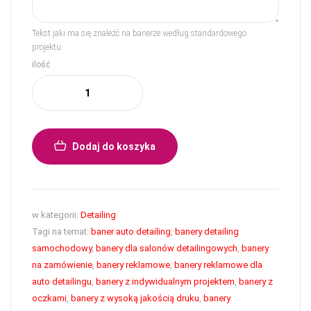
Tekst jaki ma się znaleźć na banerze według standardowego
projektu.
ilość
Dodaj do koszyka
w kategorii:
Detailing
Tagi na temat:
baner auto detailing
,
banery detailing
samochodowy
,
banery dla salonów detailingowych
,
banery
na zamówienie
,
banery reklamowe
,
banery reklamowe dla
auto detailingu
,
banery z indywidualnym projektem
,
banery z
oczkami
,
banery z wysoką jakością druku
,
banery