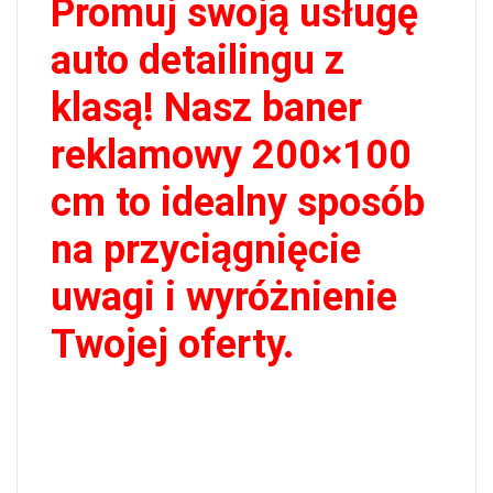
Promuj swoją usługę
auto detailingu z
klasą! Nasz baner
reklamowy 200×100
cm to idealny sposób
na przyciągnięcie
uwagi i wyróżnienie
Twojej oferty.