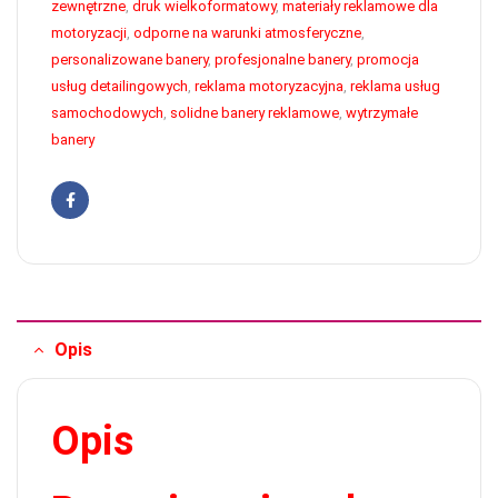
zewnętrzne
,
druk wielkoformatowy
,
materiały reklamowe dla
motoryzacji
,
odporne na warunki atmosferyczne
,
personalizowane banery
,
profesjonalne banery
,
promocja
usług detailingowych
,
reklama motoryzacyjna
,
reklama usług
samochodowych
,
solidne banery reklamowe
,
wytrzymałe
banery
Facebook
Opis
Opis