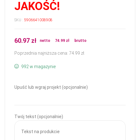
JAKOŚĆ!
SKU :
5906641008908
60.97
zł
netto
74.99
zł
brutto
Poprzednia najniższa cena:
74.99
zł
.
992 w magazynie
Upuść lub wgraj projekt (opcjonalnie)
Twój tekst (opcjonalnie)