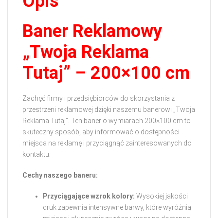
Opis
Baner Reklamowy
„Twoja Reklama
Tutaj” – 200×100 cm
Zachęć firmy i przedsiębiorców do skorzystania z
przestrzeni reklamowej dzięki naszemu banerowi „Twoja
Reklama Tutaj”. Ten baner o wymiarach 200×100 cm to
skuteczny sposób, aby informować o dostępności
miejsca na reklamę i przyciągnąć zainteresowanych do
kontaktu.
Cechy naszego baneru:
Przyciągające wzrok kolory:
Wysokiej jakości
druk zapewnia intensywne barwy, które wyróżnią