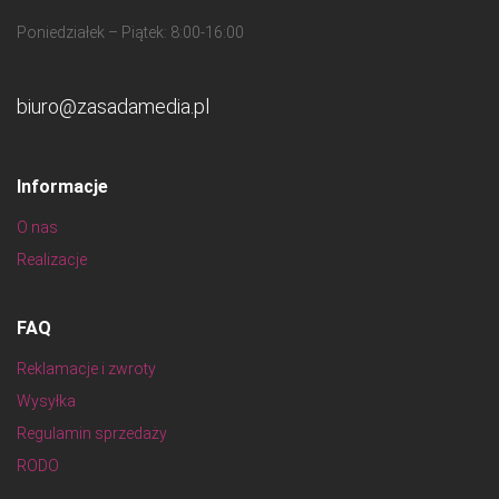
Poniedziałek – Piątek: 8:00-16:00
biuro@zasadamedia.pl
Informacje
O nas
Realizacje
FAQ
Reklamacje i zwroty
Wysyłka
Regulamin sprzedaży
RODO