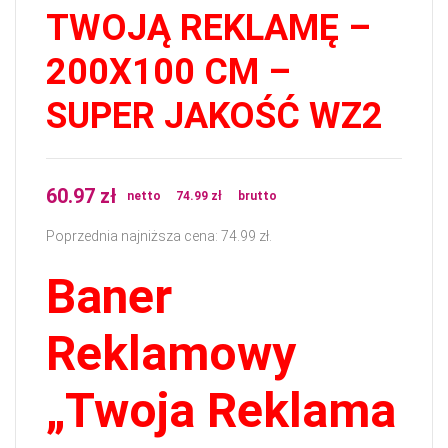
TWOJĄ REKLAMĘ –
200X100 CM –
SUPER JAKOŚĆ WZ2
60.97
zł
netto
74.99
zł
brutto
Poprzednia najniższa cena:
74.99
zł
.
Baner
Reklamowy
„Twoja Reklama