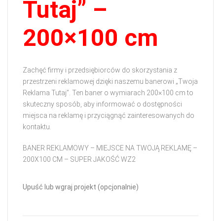
Tutaj” –
200×100 cm
Zachęć firmy i przedsiębiorców do skorzystania z
przestrzeni reklamowej dzięki naszemu banerowi „Twoja
Reklama Tutaj”. Ten baner o wymiarach 200×100 cm to
skuteczny sposób, aby informować o dostępności
miejsca na reklamę i przyciągnąć zainteresowanych do
kontaktu.
BANER REKLAMOWY – MIEJSCE NA TWOJĄ REKLAMĘ –
200X100 CM – SUPER JAKOŚĆ WZ2
Upuść lub wgraj projekt (opcjonalnie)