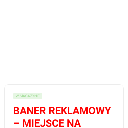
W MAGAZYNIE
BANER REKLAMOWY
– MIEJSCE NA