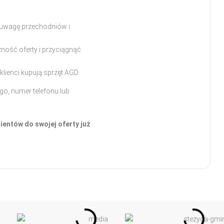
 uwagę przechodniów i
ność oferty i przyciągnąć
lienci kupują sprzęt AGD.
go, numer telefonu lub
ientów do swojej oferty już