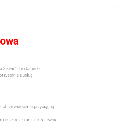
howa
 Serwis”. Ten baner o
orzystania z usług
 dobrze widoczne i przyciągną
m i uszkodzeniami, co zapewnia