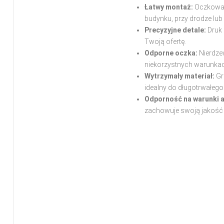
Łatwy montaż:
Oczkowani
budynku, przy drodze lub 
Precyzyjne detale:
Druk 
Twoją ofertę.
Odporne oczka:
Nierdze
niekorzystnych warunk
Wytrzymały materiał:
Gr
idealny do długotrwałego
Odporność na warunki 
zachowuje swoją jakość p