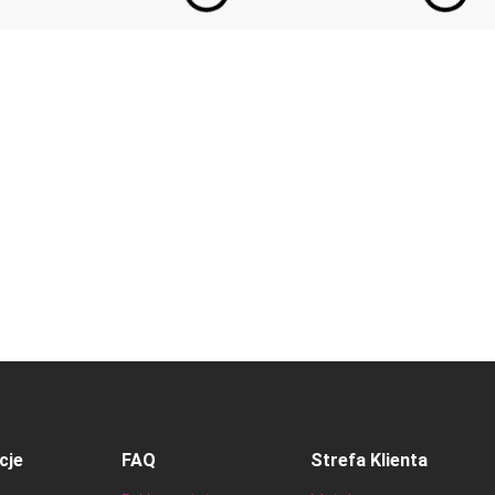
cje
FAQ
Strefa Klienta