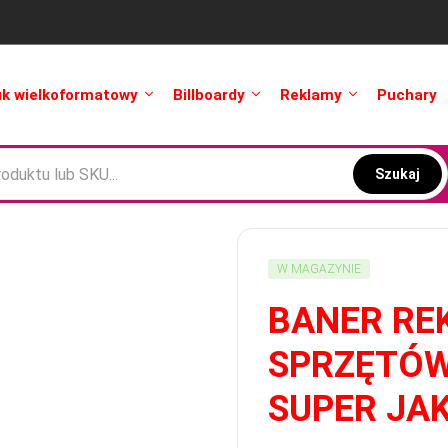
uk wielkoformatowy
Billboardy
Reklamy
Puchary
Szukaj
W MAGAZYNIE
BANER RE
SPRZĘTÓW
SUPER JA