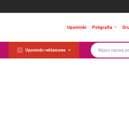
Upominki
Poligrafia
Dr
Upominki reklamowe