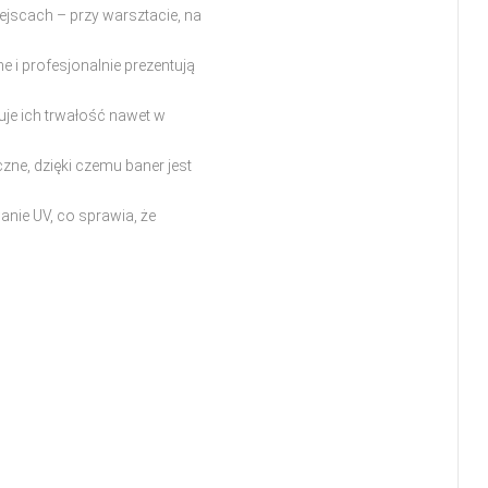
jscach – przy warsztacie, na
ne i profesjonalnie prezentują
je ich trwałość nawet w
ne, dzięki czemu baner jest
anie UV, co sprawia, że