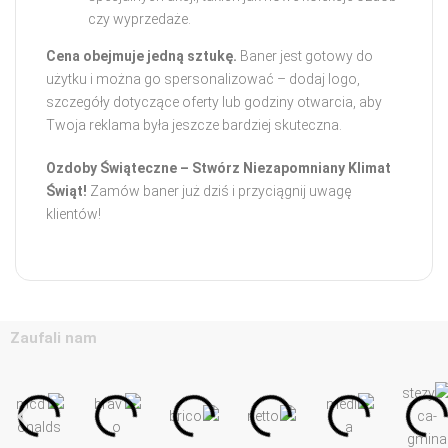
czy wyprzedaże.
Cena obejmuje jedną sztukę.
Baner jest gotowy do
użytku i można go spersonalizować – dodaj logo,
szczegóły dotyczące oferty lub godziny otwarcia, aby
Twoja reklama była jeszcze bardziej skuteczna.
Ozdoby Świąteczne – Stwórz Niezapomniany Klimat
Świąt!
Zamów baner już dziś i przyciągnij uwagę
klientów!
Zaufali nam