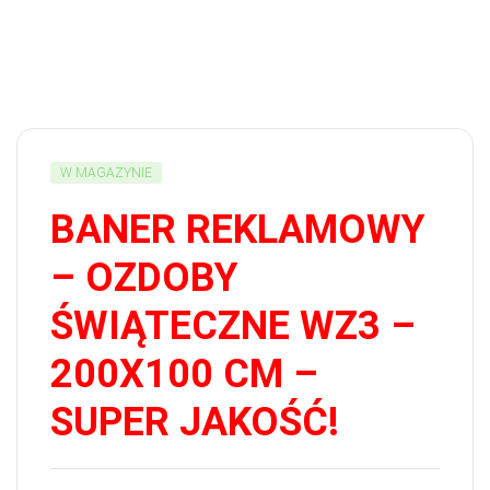
W MAGAZYNIE
BANER REKLAMOWY
– OZDOBY
ŚWIĄTECZNE WZ3 –
200X100 CM –
SUPER JAKOŚĆ!