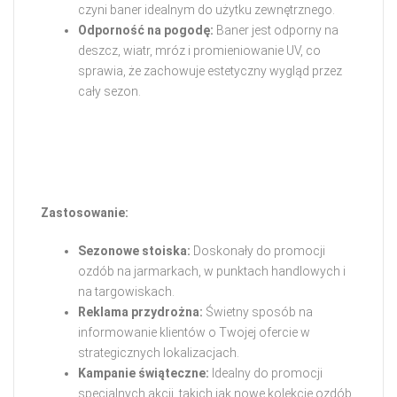
czyni baner idealnym do użytku zewnętrznego.
Odporność na pogodę:
Baner jest odporny na
deszcz, wiatr, mróz i promieniowanie UV, co
sprawia, że zachowuje estetyczny wygląd przez
cały sezon.
Zastosowanie:
Sezonowe stoiska:
Doskonały do promocji
ozdób na jarmarkach, w punktach handlowych i
na targowiskach.
Reklama przydrożna:
Świetny sposób na
informowanie klientów o Twojej ofercie w
strategicznych lokalizacjach.
Kampanie świąteczne:
Idealny do promocji
specjalnych akcji, takich jak nowe kolekcje ozdób