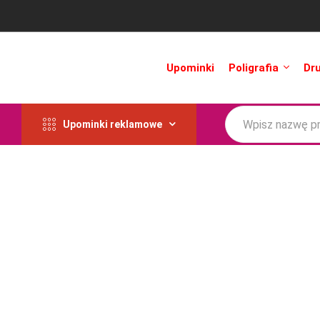
Upominki
Poligrafia
Dr
Upominki reklamowe