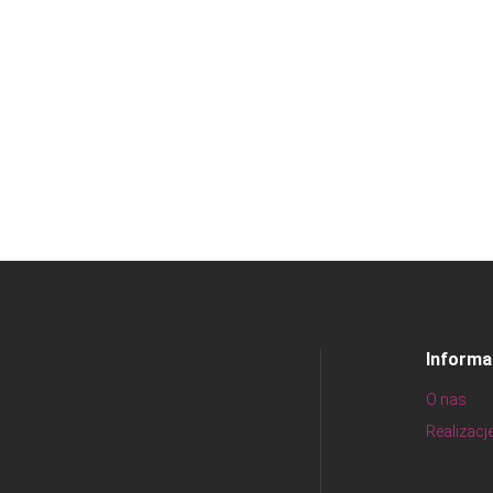
Informa
O nas
Realizacj