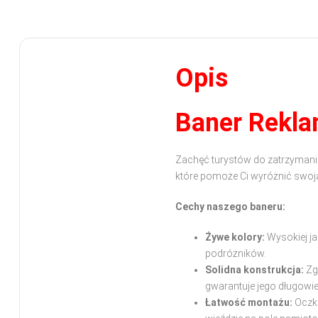
Opis
Baner Rekl
Zachęć turystów do zatrzymani
które pomoże Ci wyróżnić swoj
Cechy naszego baneru:
Żywe kolory:
Wysokiej ja
podróżników.
Solidna konstrukcja:
Zg
gwarantuje jego długowi
Łatwość montażu:
Oczko