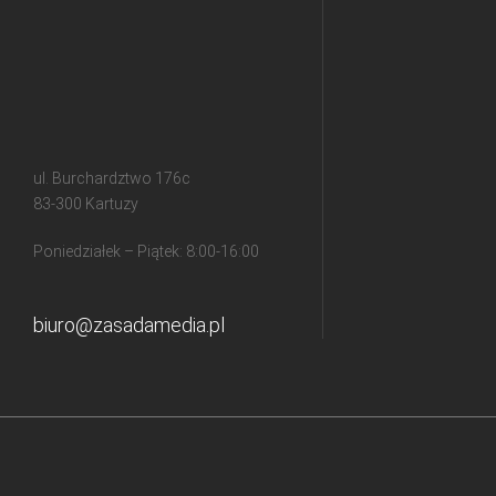
ul. Burchardztwo 176c
83-300 Kartuzy
Poniedziałek – Piątek: 8:00-16:00
biuro@zasadamedia.pl