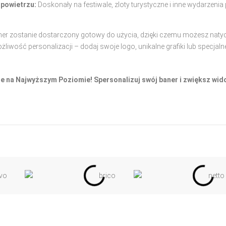
 powietrzu:
Doskonały na festiwale, zloty turystyczne i inne wydarzen
aner zostanie dostarczony gotowy do użycia, dzięki czemu możesz na
wość personalizacji – dodaj swoje logo, unikalne grafiki lub specjalne 
 na Najwyższym Poziomie! Spersonalizuj swój baner i zwiększ wido