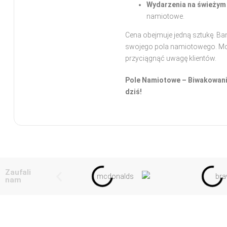
Wydarzenia na świeżym
namiotowe.
Cena obejmuje jedną sztukę. B
swojego pola namiotowego. Możli
przyciągnąć uwagę klientów.
Pole Namiotowe – Biwakowanie
dziś!
Zaufali
nam