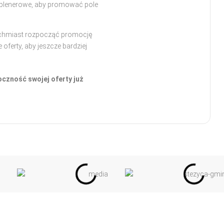
ia plenerowe, aby promować pole
tychmiast rozpocząć promocję
oferty, aby jeszcze bardziej
czność swojej oferty już