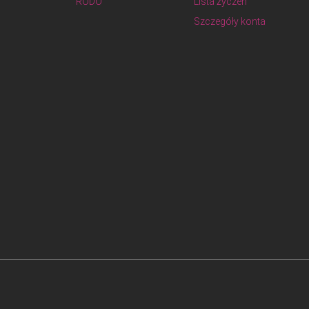
RODO
Lista życzeń
Szczegóły konta