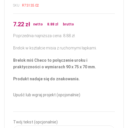
SKU :
R73135.02
7.22
zł
netto
8.88
zł
brutto
Poprzednia najniższa cena:
8.88
zł
.
Brelok w kształcie misia z ruchomymi łapkami.
Brelok miś Checo to połączenie uroku i
praktyczności o wymiarach 90 x 75 x 70 mm.
Produkt nadaje się do znakowania.
Upuść lub wgraj projekt (opcjonalnie)
Twój tekst (opcjonalnie)