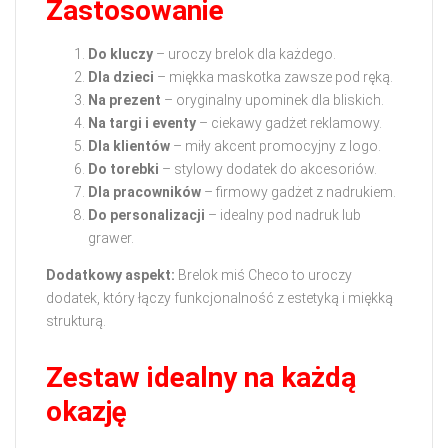
Zastosowanie
Do kluczy
– uroczy brelok dla każdego.
Dla dzieci
– miękka maskotka zawsze pod ręką.
Na prezent
– oryginalny upominek dla bliskich.
Na targi i eventy
– ciekawy gadżet reklamowy.
Dla klientów
– miły akcent promocyjny z logo.
Do torebki
– stylowy dodatek do akcesoriów.
Dla pracowników
– firmowy gadżet z nadrukiem.
Do personalizacji
– idealny pod nadruk lub
grawer.
Dodatkowy aspekt:
Brelok miś Checo to uroczy
dodatek, który łączy funkcjonalność z estetyką i miękką
strukturą.
Zestaw idealny na każdą
okazję