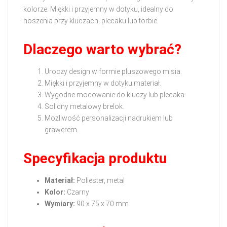
kolorze. Miękki i przyjemny w dotyku, idealny do
noszenia przy kluczach, plecaku lub torbie.
Dlaczego warto wybrać?
Uroczy design w formie pluszowego misia.
Miękki i przyjemny w dotyku materiał.
Wygodne mocowanie do kluczy lub plecaka.
Solidny metalowy brelok.
Możliwość personalizacji nadrukiem lub
grawerem.
Specyfikacja produktu
Materiał:
Poliester, metal
Kolor:
Czarny
Wymiary:
90 x 75 x 70 mm