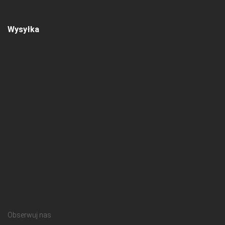
Wysyłka
Obserwuj nas