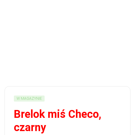
W MAGAZYNIE
Brelok miś Checo,
czarny