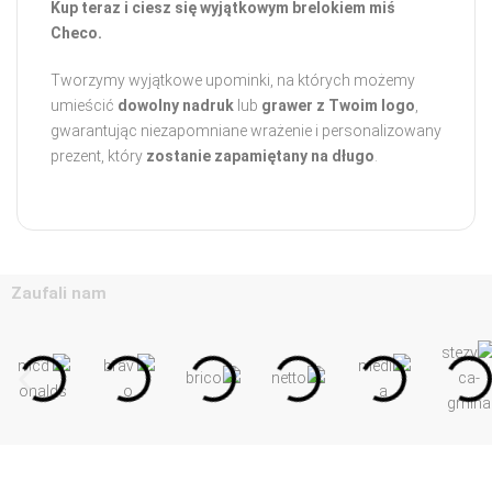
Kup teraz i ciesz się wyjątkowym brelokiem miś
Checo.
Tworzymy wyjątkowe upominki, na których możemy
umieścić
dowolny nadruk
lub
grawer z Twoim logo
,
gwarantując niezapomniane wrażenie i personalizowany
prezent, który
zostanie zapamiętany na długo
.
Zaufali nam