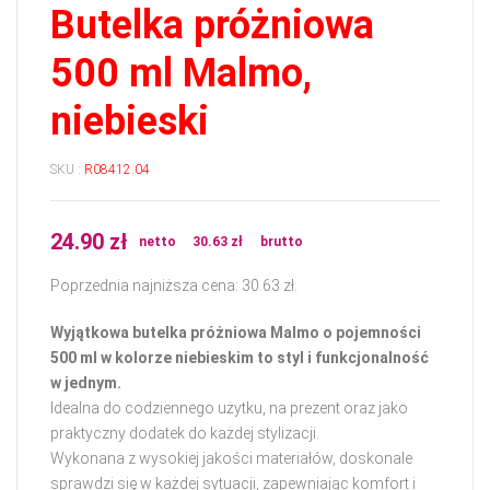
Butelka próżniowa
500 ml Malmo,
niebieski
SKU :
R08412.04
24.90
zł
netto
30.63
zł
brutto
Poprzednia najniższa cena:
30.63
zł
.
Wyjątkowa butelka próżniowa Malmo o pojemności
500 ml w kolorze niebieskim to styl i funkcjonalność
w jednym.
Idealna do codziennego użytku, na prezent oraz jako
praktyczny dodatek do każdej stylizacji.
Wykonana z wysokiej jakości materiałów, doskonale
sprawdzi się w każdej sytuacji, zapewniając komfort i