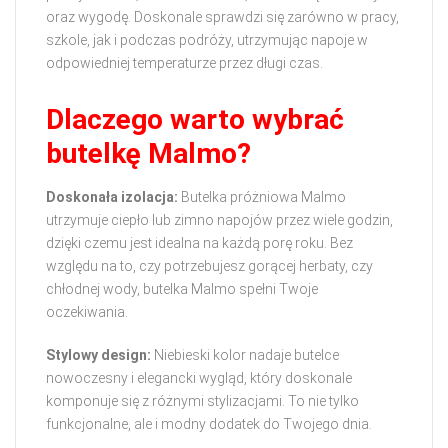
oraz wygodę. Doskonale sprawdzi się zarówno w pracy,
szkole, jak i podczas podróży, utrzymując napoje w
odpowiedniej temperaturze przez długi czas.
Dlaczego warto wybrać
butelkę Malmo?
Doskonała izolacja:
Butelka próżniowa Malmo
utrzymuje ciepło lub zimno napojów przez wiele godzin,
dzięki czemu jest idealna na każdą porę roku. Bez
względu na to, czy potrzebujesz gorącej herbaty, czy
chłodnej wody, butelka Malmo spełni Twoje
oczekiwania.
Stylowy design:
Niebieski kolor nadaje butelce
nowoczesny i elegancki wygląd, który doskonale
komponuje się z różnymi stylizacjami. To nie tylko
funkcjonalne, ale i modny dodatek do Twojego dnia.