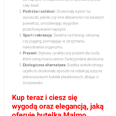
cały dzień.
Podróże i outdoor:
Doskonały wybór na
wycieczki, pikniki czy inne aktywności na świeżym
powietrzu, umożliwiając wygodne
przechowywanie napojów.
Sport i rekreacja:
Świetna na treningi, siłownię
czy jogging, pomagając w utrzymaniu
nawodnienia organizmu.
Prezent:
Stylowy i praktyczny prezent dla osób,
które cenią nowoczesne i funkcjonalne akcesoria.
Ekologiczna alternatywa:
Butelka wielokrotnego
użytku to doskonały sposób na redukcję zużycia
jednorazowych butelek plastikowych, dbając o
środowisko.
Kup teraz i ciesz się
wygodą oraz elegancją, jaką
oferuje butelka Malmo.