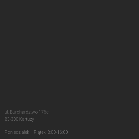
ul. Burchardztwo 176c
83-300 Kartuzy
Poniedziałek – Piątek: 8:00-16:00