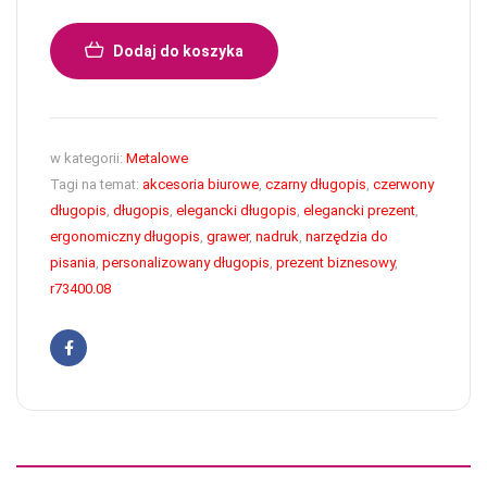
Dodaj do koszyka
w kategorii:
Metalowe
Tagi na temat:
akcesoria biurowe
,
czarny długopis
,
czerwony
długopis
,
długopis
,
elegancki długopis
,
elegancki prezent
,
ergonomiczny długopis
,
grawer
,
nadruk
,
narzędzia do
pisania
,
personalizowany długopis
,
prezent biznesowy
,
r73400.08
Facebook