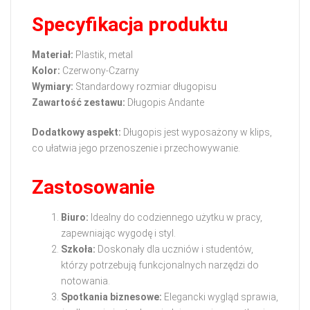
Specyfikacja produktu
Materiał:
Plastik, metal
Kolor:
Czerwony-Czarny
Wymiary:
Standardowy rozmiar długopisu
Zawartość zestawu:
Długopis Andante
Dodatkowy aspekt:
Długopis jest wyposażony w klips,
co ułatwia jego przenoszenie i przechowywanie.
Zastosowanie
Biuro:
Idealny do codziennego użytku w pracy,
zapewniając wygodę i styl.
Szkoła:
Doskonały dla uczniów i studentów,
którzy potrzebują funkcjonalnych narzędzi do
notowania.
Spotkania biznesowe:
Elegancki wygląd sprawia,