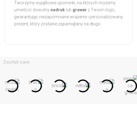
Tworzymy wyjątkowe upominki, na których możemy
umieścić dowolny
nadruk
lub
grawer
z Twoim logo,
gwarantując niezapomniane wrażenie i personalizowany
prezent, który zostanie zapamiętany na długo.
Zaufali nam