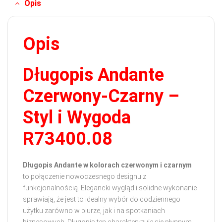
Opis
Opis
Długopis Andante
Czerwony-Czarny –
Styl i Wygoda
R73400.08
Długopis Andante w kolorach czerwonym i czarnym
to połączenie nowoczesnego designu z
funkcjonalnością. Elegancki wygląd i solidne wykonanie
sprawiają, że jest to idealny wybór do codziennego
użytku zarówno w biurze, jak i na spotkaniach
biznesowych. Długopis ten charakteryzuje się płynnym