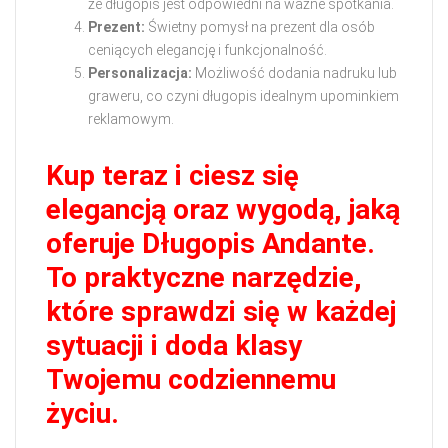
że długopis jest odpowiedni na ważne spotkania.
Prezent:
Świetny pomysł na prezent dla osób
ceniących elegancję i funkcjonalność.
Personalizacja:
Możliwość dodania nadruku lub
graweru, co czyni długopis idealnym upominkiem
reklamowym.
Kup teraz i ciesz się
elegancją oraz wygodą, jaką
oferuje Długopis Andante.
To praktyczne narzędzie,
które sprawdzi się w każdej
sytuacji i doda klasy
Twojemu codziennemu
życiu.