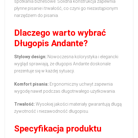
spotkania biznesowe. Solidna konstrukcja zapewnia
płynne pisanie i trwałość, co czyni go niezastąpionym
narzędziem do pisania.
Dlaczego warto wybrać
Długopis Andante?
Stylowy design:
Nowoczesna kolorystyka i elegancki
wygląd sprawiają, że długopis Andante doskonale
prezentuje się w każdej sytuacji.
Komfort pisania:
Ergonomiczny uchwyt zapewnia
wygodę nawet podczas długotrwałego użytkowania.
Trwałość:
Wysokiej jakości materiały gwarantują długą
żywotność i niezawodność długopisu.
Specyfikacja produktu