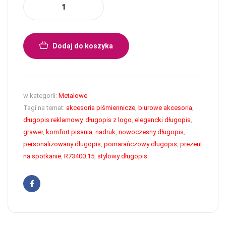
Dodaj do koszyka
w kategorii:
Metalowe
Tagi na temat:
akcesoria piśmiennicze
,
biurowe akcesoria
,
długopis reklamowy
,
długopis z logo
,
elegancki długopis
,
grawer
,
komfort pisania
,
nadruk
,
nowoczesny długopis
,
personalizowany długopis
,
pomarańczowy długopis
,
prezent
na spotkanie
,
R73400.15
,
stylowy długopis
Facebook