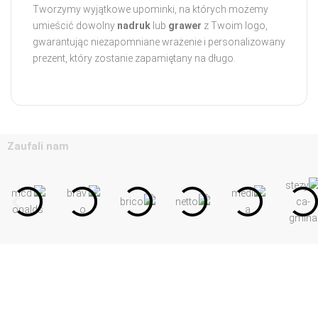
Tworzymy wyjątkowe upominki, na których możemy
umieścić dowolny
nadruk
lub
grawer
z Twoim logo,
gwarantując niezapomniane wrażenie i personalizowany
prezent, który zostanie zapamiętany na długo.
Zaufali nam