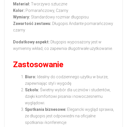
Materiał:
Tworzywo sztuczne
Kolor:
Pomarańczowy, Czarny
Wymiary:
Standardowy rozmiar długopisu
Zawartość zestawu:
Długopis Andante pomarańczowy
czarny
Dodatkowy aspekt:
Długopis wyposażony jest w
wymienny wkład, co zapewnia długotrwałe użytkowanie.
Zastosowanie
Biuro:
Idealny do codziennego użytku w biurze,
zapewniając styl i wygodę.
Szkoła:
Świetny wybór dla uczniów i studentów,
dzięki komfortowi pisania i nowoczesnemu
wyglądowi.
Spotkania biznesowe:
Elegancki wygląd sprawia,
że długopis jest odpowiedni na oficjalne
spotkania i konferencje.