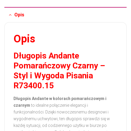
Opis
Opis
Długopis Andante
Pomarańczowy Czarny –
Styl i Wygoda Pisania
R73400.15
Długopis Andante w kolorach pomarańczowym i
czarnym
to idealne połączenie elegancji i
funkcjonalności. Dzięki nowoczesnemu designowi i
wygodnemu uchwytowi, ten długopis sprawdzi się w
każdej sytuacji, od codziennego użytku w biurze po