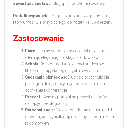
Zawartość zestawu:
Długopis Eco Written beżowy
Dodatkowy aspekt:
Długopis posiada wygodny klips,
który umożliwia przypięcie go do notatnika lub kieszeni.
Zastosowanie
Biuro:
Idealny do codziennego użytku w biurze,
oferując elegancję i troskę o środowisko.
Szkoła:
Doskonały dla uczniów i studentów,
którzy szukają ekologicznych rozwiązań.
Spotkania biznesowe:
Długopis prezentuje się
profesjonalnie, co czyni go odpowiednim na
spotkania i konferencje.
Prezent:
Świetny pomysł na prezent dla osób
ceniących ekologię i styl.
Personalizacja:
Możliwość dodania nadruku lub
graweru, co czyni długopis idealnym upominkiem
reklamowym.