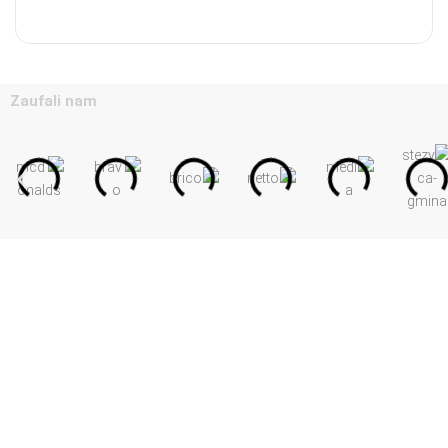
Zaufali nam