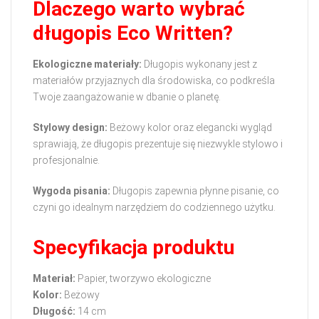
Dlaczego warto wybrać
długopis Eco Written?
Ekologiczne materiały:
Długopis wykonany jest z
materiałów przyjaznych dla środowiska, co podkreśla
Twoje zaangażowanie w dbanie o planetę.
Stylowy design:
Beżowy kolor oraz elegancki wygląd
sprawiają, że długopis prezentuje się niezwykle stylowo i
profesjonalnie.
Wygoda pisania:
Długopis zapewnia płynne pisanie, co
czyni go idealnym narzędziem do codziennego użytku.
Specyfikacja produktu
Materiał:
Papier, tworzywo ekologiczne
Kolor:
Beżowy
Długość:
14 cm