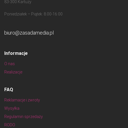
83-300 Kartuzy
Poniedziałek – Piątek: 8:00-16:00
biuro@zasadamedia.pl
Informacje
O nas
Realizacje
FAQ
Reklamacje i zwroty
Wysyłka
Regulamin sprzedaży
RODO