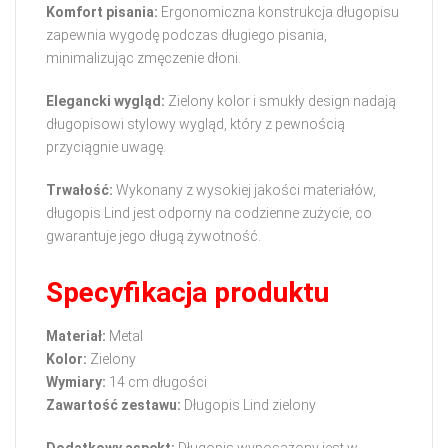
Komfort pisania:
Ergonomiczna konstrukcja długopisu
zapewnia wygodę podczas długiego pisania,
minimalizując zmęczenie dłoni.
Elegancki wygląd:
Zielony kolor i smukły design nadają
długopisowi stylowy wygląd, który z pewnością
przyciągnie uwagę.
Trwałość:
Wykonany z wysokiej jakości materiałów,
długopis Lind jest odporny na codzienne zużycie, co
gwarantuje jego długą żywotność.
Specyfikacja produktu
Materiał:
Metal
Kolor:
Zielony
Wymiary:
14 cm długości
Zawartość zestawu:
Długopis Lind zielony
Dodatkowy aspekt:
Długopis wyposażony jest w