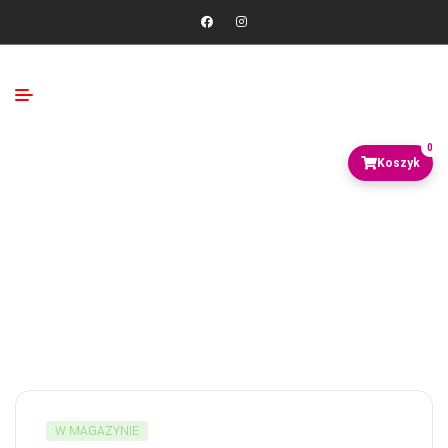
0
W MAGAZYNIE