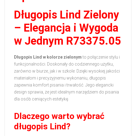
Długopis Lind Zielony
– Elegancja i Wygoda
w Jednym R73375.05
Długopis Lind w kolorze zielonym
to połączenie stylu i
funkcjonalności. Doskonały do codziennego użytku,
zarówno w biurze, jak i w szkole. Dzięki wysokiej jakości
materiałom i precyzyjnemu wykonaniu, długopis
zapewnia komfort pisania i trwałość. Jego elegancki
design sprawia, że jest idealnym narzędziem do pisania
dla osób ceniących estetykę.
Dlaczego warto wybrać
długopis Lind?