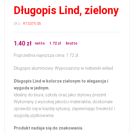
Długopis Lind, zielony
SKU :
R73375.05
1.40
zł
netto
1.72
zł
brutto
Poprzednia najniższa cena:
1.72
zł
.
Długopis aluminiowy. Wyposażony w niebieski wkład.
Długopis Lind w kolorze zielonym to elegancja i
wygoda w jednym.
Idealny do biura, szkoły oraz jako stylowy prezent.
Wykonany z wysokiej jakości materiałów, doskonale
sprawdzi się w każdej sytuacji, zapewniając trwałość i
wygodę użytkowania.
Produkt nadaje się do znakowania.