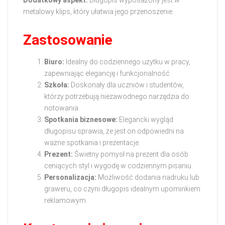
metalowy klips, który ułatwia jego przenoszenie.
Zastosowanie
Biuro:
Idealny do codziennego użytku w pracy,
zapewniając elegancję i funkcjonalność.
Szkoła:
Doskonały dla uczniów i studentów,
którzy potrzebują niezawodnego narzędzia do
notowania.
Spotkania biznesowe:
Elegancki wygląd
długopisu sprawia, że jest on odpowiedni na
ważne spotkania i prezentacje.
Prezent:
Świetny pomysł na prezent dla osób
ceniących styl i wygodę w codziennym pisaniu.
Personalizacja:
Możliwość dodania nadruku lub
graweru, co czyni długopis idealnym upominkiem
reklamowym.