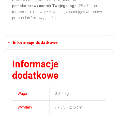
pełnokolorowy nadruk Twojego logo
(28 × 70 mm
tampondruk) i stwórz elegancki, zapadający w pamięć
prezent lub firmowy gadżet.
Informacje dodatkowe
Informacje
dodatkowe
Waga
0.341 kg
Wymiary
7 × 5.5 × 27.5 cm