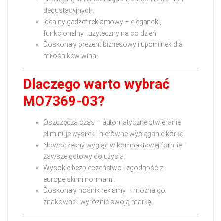
degustacyjnych.
Idealny gadżet reklamowy – elegancki,
funkcjonalny i użyteczny na co dzień.
Doskonały prezent biznesowy i upominek dla
miłośników wina.
Dlaczego warto wybrać
MO7369‑03?
Oszczędza czas – automatyczne otwieranie
eliminuje wysiłek i nierówne wyciąganie korka.
Nowoczesny wygląd w kompaktowej formie –
zawsze gotowy do użycia.
Wysokie bezpieczeństwo i zgodność z
europejskimi normami.
Doskonały nośnik reklamy – można go
znakować i wyróżnić swoją markę.