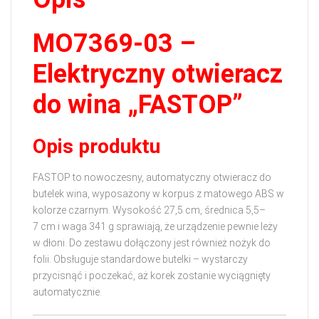
MO7369‑03 –
Elektryczny otwieracz
do wina „FASTOP”
Opis produktu
FASTOP to nowoczesny, automatyczny otwieracz do
butelek wina, wyposażony w korpus z matowego ABS w
kolorze czarnym. Wysokość 27,5 cm, średnica 5,5–
7 cm i waga 341 g sprawiają, że urządzenie pewnie leży
w dłoni. Do zestawu dołączony jest również nożyk do
folii. Obsługuje standardowe butelki – wystarczy
przycisnąć i poczekać, aż korek zostanie wyciągnięty
automatycznie.