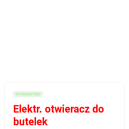
W MAGAZYNIE
Elektr. otwieracz do
butelek