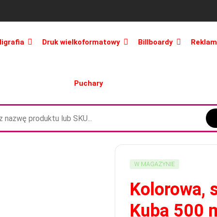
ligrafia
Druk wielkoformatowy
Billboardy
Reklam
Puchary
W MAGAZYNIE
Kolorowa, 
Kuba 500 m