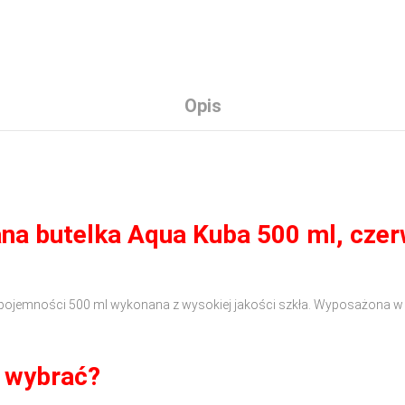
Opis
ana butelka Aqua Kuba 500 ml, czer
pojemności 500 ml wykonana z wysokiej jakości szkła. Wyposażona w s
 wybrać?