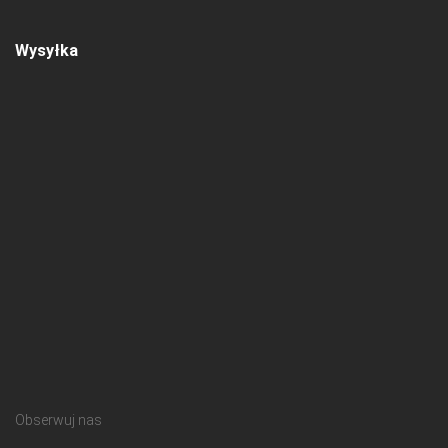
Wysyłka
Obserwuj nas