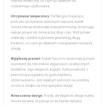
również estetyczny, co czyni go idealnym do
codziennego użytkowania.
Utrzymanie temperatury:
Perfekcyjny towarzysz
podczas spożywania ulubionych napojów, kubek
Secure oferuje doskonałą izolację termiczną, utrzymując
napoje gorące lub zimne przez długi czas. Wytrzymałe
materiały i solidne wykonanie gwarantują długą
trwałość, co czyni go idealnym rozwiązaniem na każdą
okazję.
Wyjątkowy prezent:
Kubek Secure to doskonały pomysł
na prezent dla miłośników eleganckich i praktycznych
dodatków. Jego elegancki wygląd i funkcjonalność z
pewnością przypadną do gustu każdemu
obdarowanemu. Jest idealnym wyborem na urodziny,
rocznice, święta czy inne specjalne okazje.
Nowoczesny design:
Prosty, ale elegancki design kubka
Secure sprawia, że pasuje on do każdej stylizacji