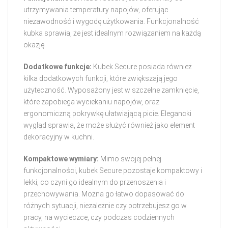
utrzymywania temperatury napojów, oferując
niezawodność i wygodę użytkowania. Funkcjonalność
kubka sprawia, że jest idealnym rozwiązaniem na każdą
okazję.
Dodatkowe funkcje:
Kubek Secure posiada również
kilka dodatkowych funkcji, które zwiększają jego
użyteczność. Wyposażony jest w szczelne zamknięcie,
które zapobiega wyciekaniu napojów, oraz
ergonomiczną pokrywkę ułatwiającą picie. Elegancki
wygląd sprawia, że może służyć również jako element
dekoracyjny w kuchni.
Kompaktowe wymiary:
Mimo swojej pełnej
funkcjonalności, kubek Secure pozostaje kompaktowy i
lekki, co czyni go idealnym do przenoszenia i
przechowywania. Można go łatwo dopasować do
różnych sytuacji, niezależnie czy potrzebujesz go w
pracy, na wycieczce, czy podczas codziennych