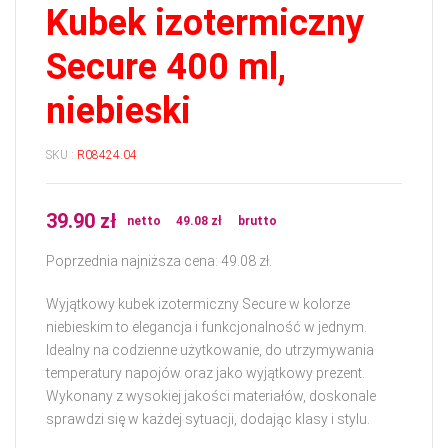
Kubek izotermiczny
Secure 400 ml,
niebieski
SKU :
R08424.04
39.90
zł
netto
49.08
zł
brutto
Poprzednia najniższa cena:
49.08
zł
.
Wyjątkowy kubek izotermiczny Secure w kolorze
niebieskim to elegancja i funkcjonalność w jednym.
Idealny na codzienne użytkowanie, do utrzymywania
temperatury napojów oraz jako wyjątkowy prezent.
Wykonany z wysokiej jakości materiałów, doskonale
sprawdzi się w każdej sytuacji, dodając klasy i stylu.