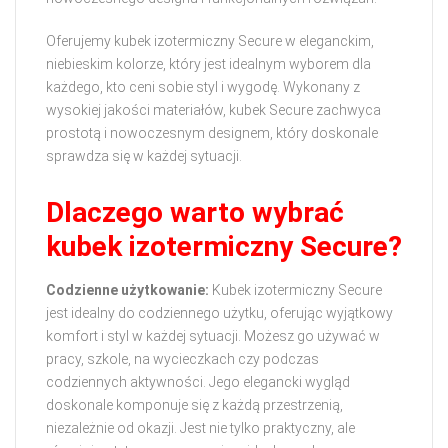
Oferujemy kubek izotermiczny Secure w eleganckim,
niebieskim kolorze, który jest idealnym wyborem dla
każdego, kto ceni sobie styl i wygodę. Wykonany z
wysokiej jakości materiałów, kubek Secure zachwyca
prostotą i nowoczesnym designem, który doskonale
sprawdza się w każdej sytuacji.
Dlaczego warto wybrać
kubek izotermiczny Secure?
Codzienne użytkowanie:
Kubek izotermiczny Secure
jest idealny do codziennego użytku, oferując wyjątkowy
komfort i styl w każdej sytuacji. Możesz go używać w
pracy, szkole, na wycieczkach czy podczas
codziennych aktywności. Jego elegancki wygląd
doskonale komponuje się z każdą przestrzenią,
niezależnie od okazji. Jest nie tylko praktyczny, ale