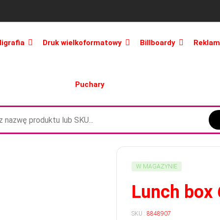
ligrafia
Druk wielkoformatowy
Billboardy
Reklam
Puchary
W MAGAZYNIE
Lunch box 
SKU :
8848907