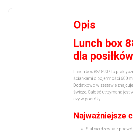
Opis
Lunch box 8
dla posiłkó
Lunch box 8848907 to praktyczn
ściankami o pojemności 600 ml
Dodatkowo w zestawie znajduje s
świeże
.
Całość utrzymana jest 
czy w podróży
.
Najważniejsze 
Stal nierdzewna z podwój