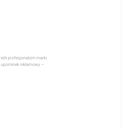
eśli profesjonalizm marki.
wy upominek reklamowy —