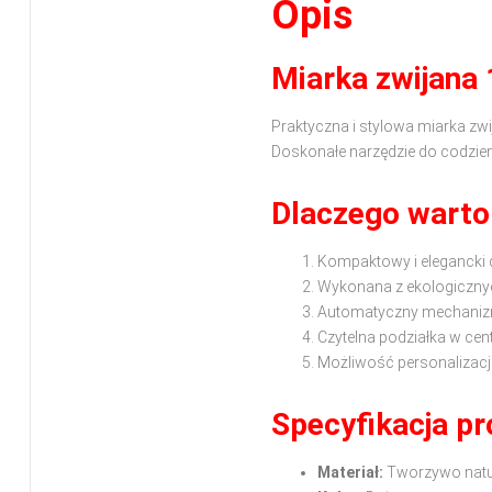
Opis
Miarka zwijana
Praktyczna i stylowa miarka zw
Doskonałe narzędzie do codzi
Dlaczego warto
Kompaktowy i elegancki 
Wykonana z ekologiczny
Automatyczny mechanizm
Czytelna podziałka w cen
Możliwość personalizacji
Specyfikacja p
Materiał:
Tworzywo natu