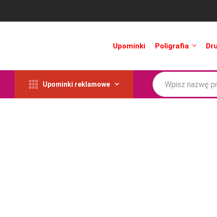
Upominki
Poligrafia
Dr
Upominki reklamowe