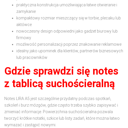
praktyczna konstrukcja umożliwiająca łatwe otwieranie i
zamykanie
kompaktowy rozmiar mieszczący się w torbie, plecaku lub
aktówce
nowoczesny design odpowiedni jako gadżet biurowy lub
firmowy
możliwość personalizacji poprzez znakowanie reklamowe
idealny jako upominek dla klientów, partnerów biznesowych
lub pracowników
Gdzie sprawdzi się notes
z tablicą suchościeralną
Notes LIRA A5 jest szczególnie przydatny podczas spotkań,
szkoleń i burz mózgów, gdzie często trzeba szybko zapisywać i
zmieniać informacje. Powierzchnia suchościeralna pozwala
tworzyć krótkie notatki, szkice lub listy zadań, które można łatwo
wymazać i zastąpić nowymi.