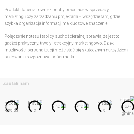
Produkt docenią również osoby pracujące w sprzedaży,
marketingu czy zarządzaniu projektami – wszędzie tam, gdzie
szybka organizacja informacji ma kluczowe znaczenie.
Połączenie notesu i tablicy suchościeralnej sprawia, że jest to
gadżet praktyczny, trwały i atrakcyjny marketingowo. Dzięki
możliwości personalizacji może stać się skutecznym narzędziem
budowania rozpoznawalności marki.
Zaufali nam