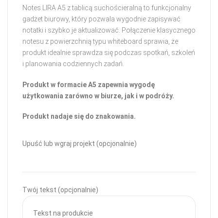
Notes LIRA A5 z tablicą suchościeralną to funkcjonalny
gadżet biurowy, który pozwala wygodnie zapisywać
notatki i szybko je aktualizować. Połączenie klasycznego
notesu z powierzchnią typu whiteboard sprawia, że
produkt idealnie sprawdza się podczas spotkań, szkoleń
i planowania codziennych zadań.
Produkt w formacie A5 zapewnia wygodę
użytkowania zarówno w biurze, jak i w podróży.
Produkt nadaje się do znakowania.
Upuść lub wgraj projekt (opcjonalnie)
Twój tekst (opcjonalnie)