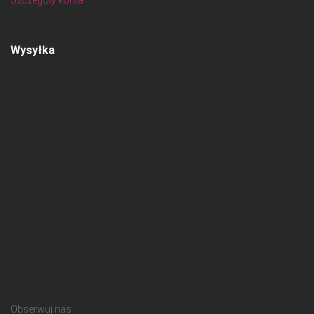
Wysyłka
Obserwuj nas