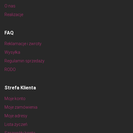
O nas
Realizacje
FAQ
Reklamacje i zwroty
Wysyłka
Regulamin sprzedaży
RODO
Strefa Klienta
Moje konto
Moje zamówienia
Moje adresy
Lista życzeń
Szczegóły konta