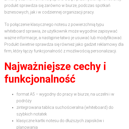
produkt sprawdza się zarówno w biurze, podczas spotkań
biznesowych, jak i w codziennej organizacji pracy.
To połączenie klasycznego notesu z powierzchnią typu
whiteboard sprawia, że użytkownik może wygodnie zapisywać
ważne informacje, a następnie łatwo je usuwać lub modyfikować.
Produkt świetnie sprawdza się również jako gadżet reklamowy dla
firm, który łączy funkcjonalność z możliwością personalizacji.
Najważniejsze cechy i
funkcjonalność
format A5 – wygodny do pracy w biurze, na uczelni i w
podróży
zintegrowana tablica suchościeralna (whiteboard) do
szybkich notatek
klasyczne kartki notesu do dłuższych zapisków i
planowania