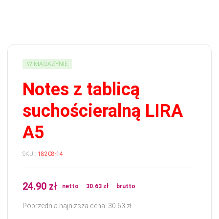
W MAGAZYNIE
Notes z tablicą
suchościeralną LIRA
A5
SKU :
18208-14
24.90
zł
netto
30.63
zł
brutto
Poprzednia najniższa cena:
30.63
zł
.