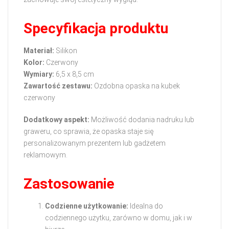
Specyfikacja produktu
Materiał:
Silikon
Kolor:
Czerwony
Wymiary:
6,5 x 8,5 cm
Zawartość zestawu:
Ozdobna opaska na kubek
czerwony
Dodatkowy aspekt:
Możliwość dodania nadruku lub
graweru, co sprawia, że opaska staje się
personalizowanym prezentem lub gadżetem
reklamowym.
Zastosowanie
Codzienne użytkowanie:
Idealna do
codziennego użytku, zarówno w domu, jak i w