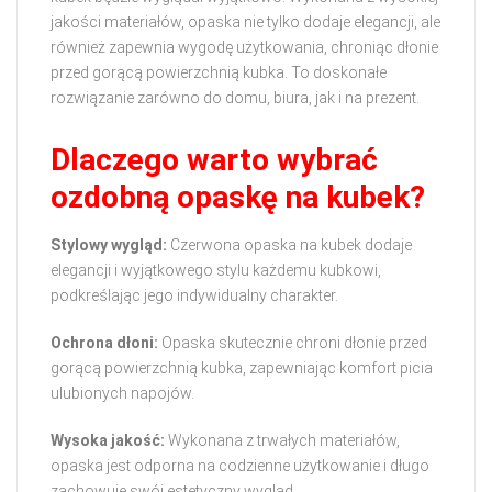
jakości materiałów, opaska nie tylko dodaje elegancji, ale
również zapewnia wygodę użytkowania, chroniąc dłonie
przed gorącą powierzchnią kubka. To doskonałe
rozwiązanie zarówno do domu, biura, jak i na prezent.
Dlaczego warto wybrać
ozdobną opaskę na kubek?
Stylowy wygląd:
Czerwona opaska na kubek dodaje
elegancji i wyjątkowego stylu każdemu kubkowi,
podkreślając jego indywidualny charakter.
Ochrona dłoni:
Opaska skutecznie chroni dłonie przed
gorącą powierzchnią kubka, zapewniając komfort picia
ulubionych napojów.
Wysoka jakość:
Wykonana z trwałych materiałów,
opaska jest odporna na codzienne użytkowanie i długo
zachowuje swój estetyczny wygląd.