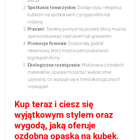
biurze.
Spotkania towarzyskie:
Dodaje stylu i elegancji
kubkom na spotkaniach z przyjaciółmi lub
rodziną.
Prezent:
Świetny pomysł na prezent, który można
spersonalizować nadrukiem lub grawerem.
Promocje firmowe:
Doskonały gadżet
reklamowy, który można personalizować
logotypem firmy.
Ekologiczne rozwiązanie:
Wykonana z trwałych
materiałów, opaska może być wielokrotnie
używana, co wpisuje się w trend ekologicznych
rozwiązań.
Kup teraz i ciesz się
wyjątkowym stylem oraz
wygodą, jaką oferuje
ozdobna opaska na kubek.