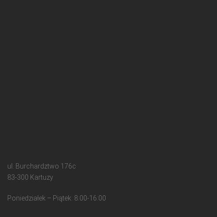
ul. Burchardztwo 176c
83-300 Kartuzy
Poniedziałek – Piątek: 8:00-16:00