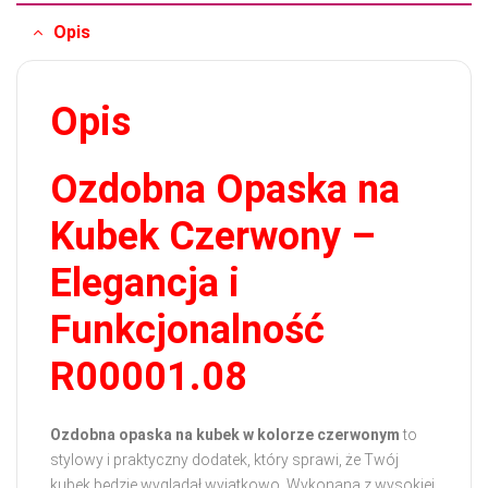
Opis
Opis
Ozdobna Opaska na
Kubek Czerwony –
Elegancja i
Funkcjonalność
R00001.08
Ozdobna opaska na kubek w kolorze czerwonym
to
stylowy i praktyczny dodatek, który sprawi, że Twój
kubek będzie wyglądał wyjątkowo. Wykonana z wysokiej