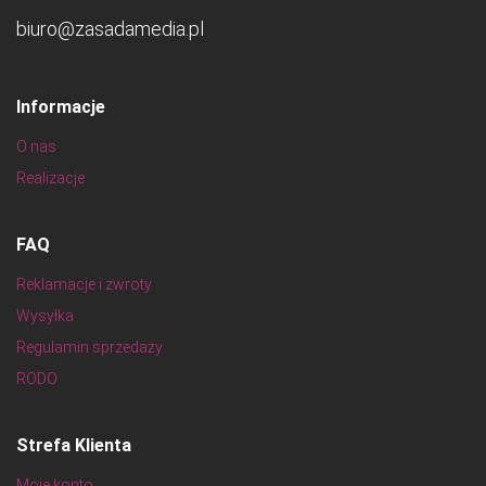
biuro@zasadamedia.pl
Informacje
O nas
Realizacje
FAQ
Reklamacje i zwroty
Wysyłka
Regulamin sprzedaży
RODO
Strefa Klienta
Moje konto