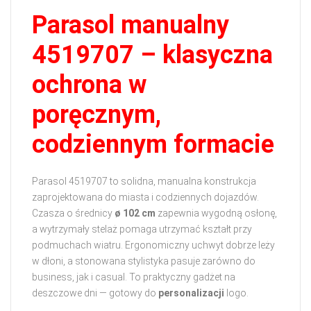
Parasol manualny
4519707 – klasyczna
ochrona w
poręcznym,
codziennym formacie
Parasol 4519707 to solidna, manualna konstrukcja
zaprojektowana do miasta i codziennych dojazdów.
Czasza o średnicy
ø 102 cm
zapewnia wygodną osłonę,
a wytrzymały stelaż pomaga utrzymać kształt przy
podmuchach wiatru. Ergonomiczny uchwyt dobrze leży
w dłoni, a stonowana stylistyka pasuje zarówno do
business, jak i casual. To praktyczny gadżet na
deszczowe dni — gotowy do
personalizacji
logo.