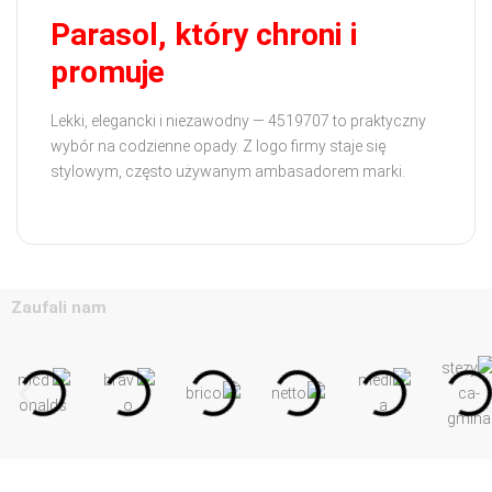
Parasol, który chroni i
promuje
Lekki, elegancki i niezawodny — 4519707 to praktyczny
wybór na codzienne opady. Z logo firmy staje się
stylowym, często używanym ambasadorem marki.
Zaufali nam