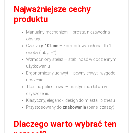
Najważniejsze cechy
produktu
Manualny mechanizm — prosta, niezawodna
obsługa
Czasza
ø 102 cm
— komfortowa osłona dla 1
osoby (lub „1+”)
Wzmocniony stelaż — stabilność w codziennym
użytkowaniu
Ergonomiczny uchwyt — pewny chwyt i wygoda
noszenia
Tkanina poliestrowa — praktyczna i łatwa w
czyszczeniu
Klasyczny, elegancki design do miasta i biznesu
Przystosowany do
znakowania
(panel czaszy)
Dlaczego warto wybrać ten