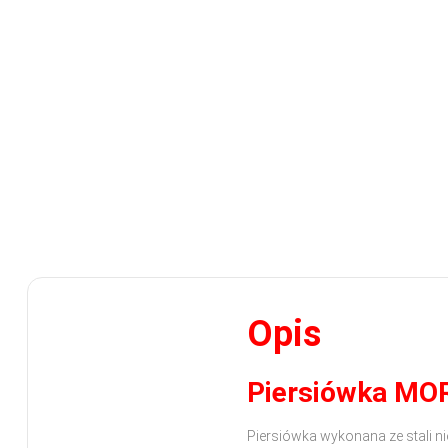
Opis
Piersiówka MOR
Piersiówka wykonana ze stali 