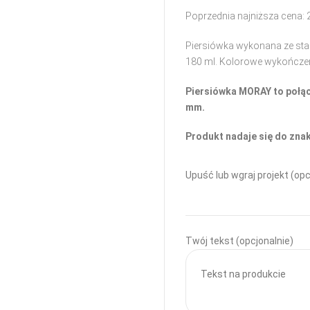
Poprzednia najniższa cena:
Piersiówka wykonana ze sta
180 ml. Kolorowe wykończeni
Piersiówka MORAY to połącz
mm.
Produkt nadaje się do zna
Upuść lub wgraj projekt (opc
Twój tekst (opcjonalnie)