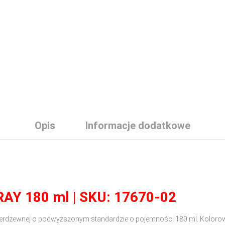
Opis
Informacje dodatkowe
AY 180 ml | SKU: 17670-02
nierdzewnej o podwyższonym standardzie o pojemności 180 ml. Kolorow