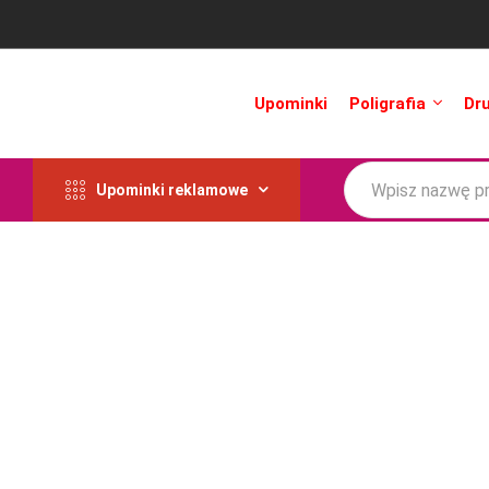
Upominki
Poligrafia
Dr
Upominki reklamowe